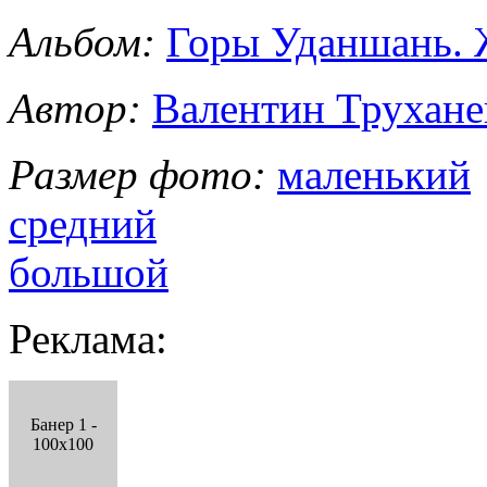
Альбом:
Горы Уданшань. 
Автор:
Валентин Трухане
Размер фото:
маленький
средний
большой
Реклама:
Банер 1 -
100x100