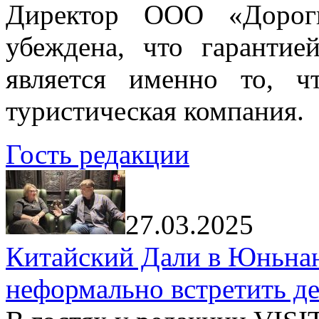
Директор ООО «Дорог
убеждена, что гарантие
является именно то, ч
туристическая компания.
Гость редакции
27.03.2025
Китайский Дали в Юньнань
неформально встретить д