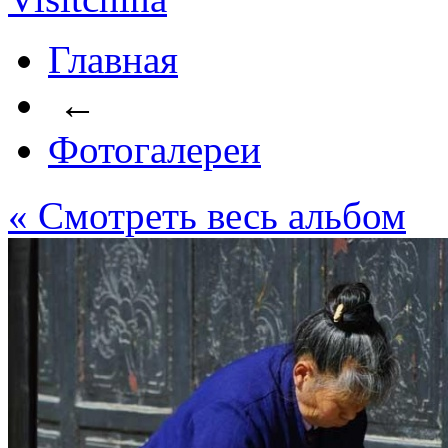
Главная
←
Фотогалереи
« Cмотреть весь альбом