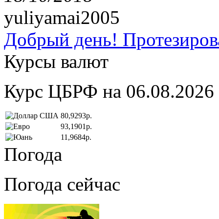
yuliyamai2005
Добрый день! Протезирова
Курсы валют
Курс ЦБРФ на 06.08.2026
80,9293р.
93,1901р.
11,9684р.
Погода
Погода сейчас