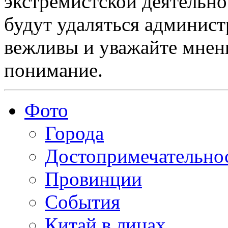
экстремистской деятельн
будут удаляться админист
вежливы и уважайте мнени
понимание.
Фото
Города
Достопримечательно
Провинции
События
Китай в лицах