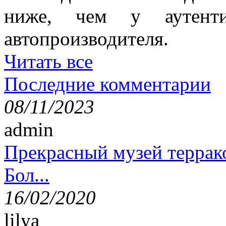
ниже, чем у аутенти
автопроизводителя.
Читать все
Последние комментарии
08/11/2023
admin
Прекрасный музей террак
Бол...
16/02/2020
lilya