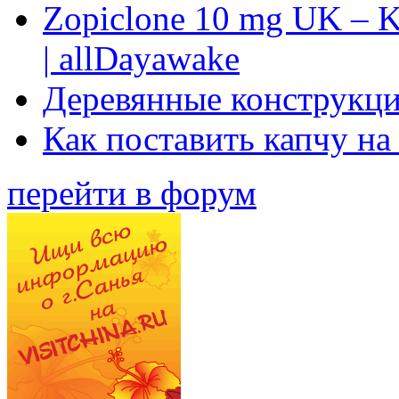
Zopiclone 10 mg UK – K
| allDayawake
Деревянные конструкци
Как поставить капчу на
перейти в форум