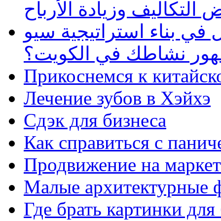
 التكاليف وزيادة الأرباح
في بناء استراتيجية سيو
ظهور نشاطك في الكويت؟
Прикоснемся к китайск
Лечение зубов в Хэйхэ
Сдэк для бизнеса
Как справиться с панич
Продвижение на маркет
Малые архитектурные 
Где брать картинки для