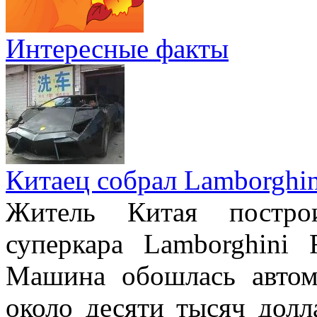
Интересные факты
Китаец собрал Lamborghin
Житель Китая постро
суперкара Lamborghini 
Машина обошлась авто
около десяти тысяч долл