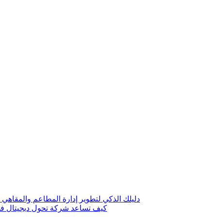
دليلك الذكي لتطوير إدارة المطاعم والمقاهي 
كيف تساعد شركة تحول ديجيتال في 