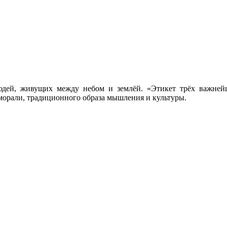
людей, живущих между небом и землёй. «Этикет трёх важне
орали, традиционного образа мышления и культуры.