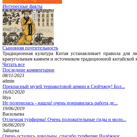
Интересные факты
Сыновняя почтительность
Традиционная культура Китая устанавливает правила для 
краеугольным камнем и источником традиционной китайской м
Читать все
Последние комментарии
08/11/2023
admin
Прекрасный музей терракотовой армии в Сюйчжоу! Бол...
16/02/2020
lilya
Не поленилась - нашла! очень понравилась работа де...
19/06/2019
Васильева
Отличная турфирма! Очень положительные гиды и моло...
06/06/2019
Зайцева
Очень остались довольны, спасибо турфирме Надёжнос...