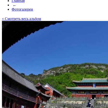
Главная
←
Фотогалереи
« Cмотреть весь альбом