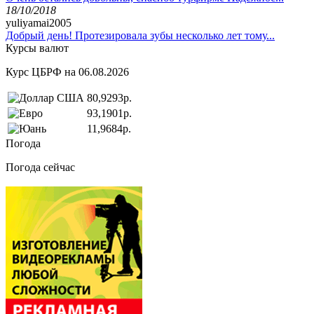
18/10/2018
yuliyamai2005
Добрый день! Протезировала зубы несколько лет тому...
Курсы валют
Курс ЦБРФ на 06.08.2026
80,9293р.
93,1901р.
11,9684р.
Погода
Погода сейчас