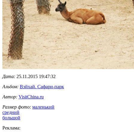
Дата:
25.11.2015 19:47:32
Альбом:
Вэйхай. Сафари-парк
Автор:
VisitChina.ru
Размер фото:
маленький
средний
большой
Реклама: