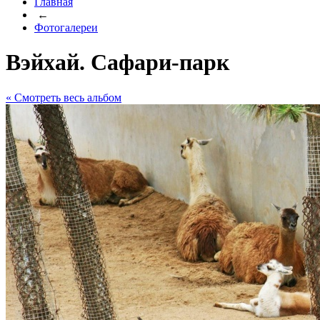
Главная
←
Фотогалереи
Вэйхай. Сафари-парк
« Cмотреть весь альбом