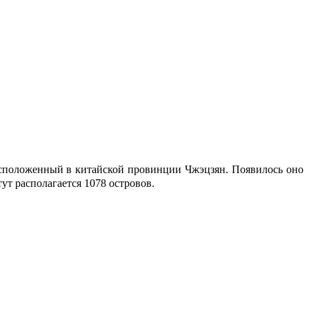
асположенный в китайской провинции Чжэцзян. Появилось оно
ут располагается 1078 островов.