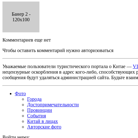
Банер 2 -
120x100
Комментариев еще нет
Чтобы оставить комментарий нужно авторизоваться
Уважаемые пользователи туристического портала о Китае —
V
нецензурные оскорбления в адрес кого-либо, способствующих 
сообщения будут удаляться администрацией сайта. Будьте взаи
Фото
Города
Достопримечательности
Провинции
События
Китай в лицах
Авторские фото
Войти через: