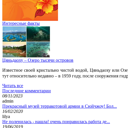
Интересные факты
Цяньдаоху – Озеро тысячи островов
Известное своей кристально чистой водой, Цяньдаоху или О
тут относительно недавно – в 1959 году, после сооружения гид
Читать все
Последние комментарии
08/11/2023
admin
Прекрасный музей терракотовой армии в Сюйчжоу! Бол...
16/02/2020
lilya
Не поленилась - нашла! очень понравилась работа де...
19/06/2019