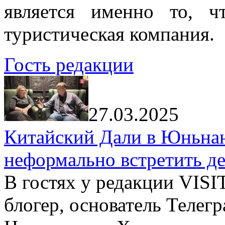
является именно то, ч
туристическая компания.
Гость редакции
27.03.2025
Китайский Дали в Юньнань
неформально встретить д
В гостях у редакции VIS
блогер, основатель Телег