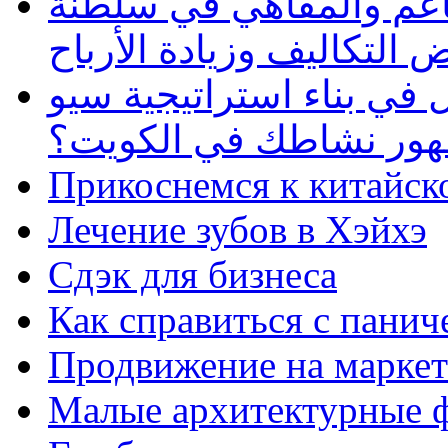
طاعم والمقاهي في سلطنة
 التكاليف وزيادة الأرباح
في بناء استراتيجية سيو
ظهور نشاطك في الكويت؟
Прикоснемся к китайск
Лечение зубов в Хэйхэ
Сдэк для бизнеса
Как справиться с панич
Продвижение на маркет
Малые архитектурные 