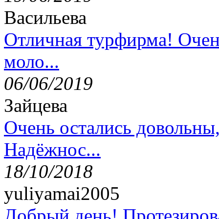
Васильева
Отличная турфирма! Очен
моло...
06/06/2019
Зайцева
Очень остались довольны
Надёжнос...
18/10/2018
yuliyamai2005
Добрый день! Протезирова