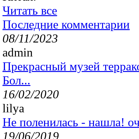
Читать все
Последние комментарии
08/11/2023
admin
Прекрасный музей террак
Бол...
16/02/2020
lilya
Не поленилась - нашла! оч
19/06/2019