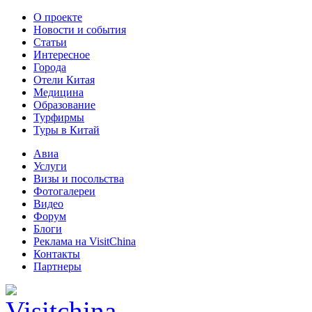
О проекте
Новости и события
Статьи
Интересное
Города
Отели Китая
Медицина
Образование
Турфирмы
Туры в Китай
Авиа
Услуги
Визы и посольства
Фотогалереи
Видео
Форум
Блоги
Реклама на VisitChina
Контакты
Партнеры