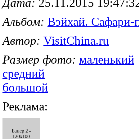
Дата:
25.11.2015 19:47:3
Альбом:
Вэйхай. Сафари-
Автор:
VisitChina.ru
Размер фото:
маленький
средний
большой
Реклама:
Банер 2 -
120x100