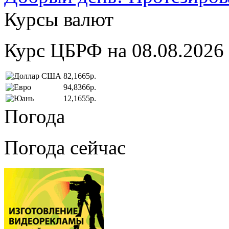
Курсы валют
Курс ЦБРФ на 08.08.2026
82,1665р.
94,8366р.
12,1655р.
Погода
Погода сейчас