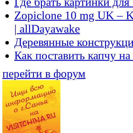
Где брать картинки для
Zopiclone 10 mg UK – K
| allDayawake
Деревянные конструкци
Как поставить капчу на
перейти в форум