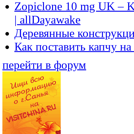
Zopiclone 10 mg UK – K
| allDayawake
Деревянные конструкци
Как поставить капчу на
перейти в форум