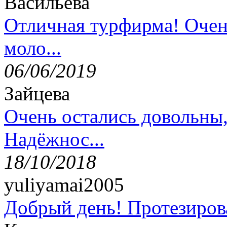
Васильева
Отличная турфирма! Очен
моло...
06/06/2019
Зайцева
Очень остались довольны
Надёжнос...
18/10/2018
yuliyamai2005
Добрый день! Протезирова