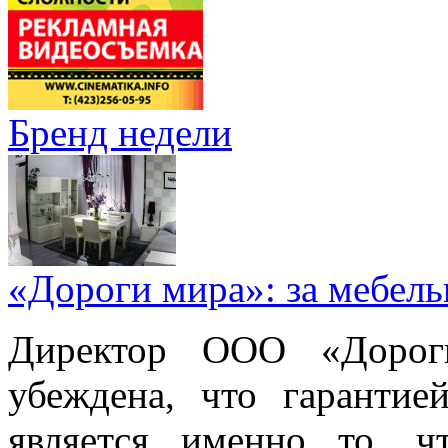
Бренд недели
«Дороги мира»: за мебел
Директор ООО «Дорог
убеждена, что гарантие
является именно то, ч