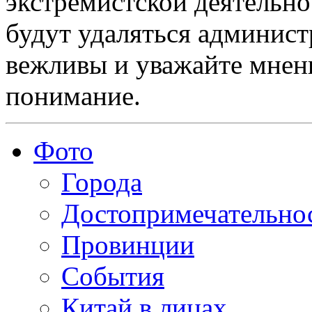
экстремистской деятельн
будут удаляться админист
вежливы и уважайте мнени
понимание.
Фото
Города
Достопримечательно
Провинции
События
Китай в лицах