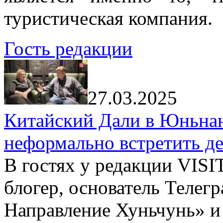
туристическая компания.
Гость редакции
27.03.2025
Китайский Дали в Юньнань
неформально встретить д
В гостях у редакции VIS
блогер, основатель Телег
Направление Хуньчунь» и