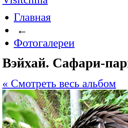
Главная
←
Фотогалереи
Вэйхай. Сафари-пар
« Cмотреть весь альбом