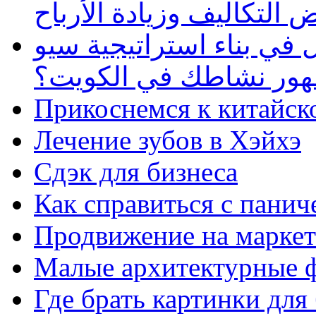
 التكاليف وزيادة الأرباح
في بناء استراتيجية سيو
ظهور نشاطك في الكويت؟
Прикоснемся к китайск
Лечение зубов в Хэйхэ
Сдэк для бизнеса
Как справиться с панич
Продвижение на маркет
Малые архитектурные 
Где брать картинки для