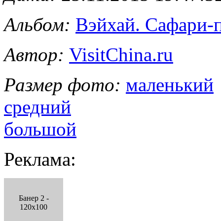
Альбом:
Вэйхай. Сафари-
Автор:
VisitChina.ru
Размер фото:
маленький
средний
большой
Реклама:
Банер 2 -
120x100