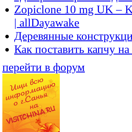
Zopiclone 10 mg UK – K
| allDayawake
Деревянные конструкци
Как поставить капчу на
перейти в форум