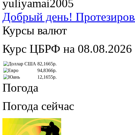
yuliyamai2005
Добрый день! Протезирова
Курсы валют
Курс ЦБРФ на 08.08.2026
82,1665р.
94,8366р.
12,1655р.
Погода
Погода сейчас