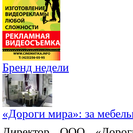
Бренд недели
«Дороги мира»: за мебел
Директор ООО «Дорог