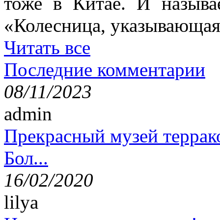
тоже в Китае. И называ
«Колесница, указывающая
Читать все
Последние комментарии
08/11/2023
admin
Прекрасный музей террак
Бол...
16/02/2020
lilya