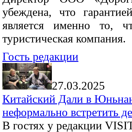
убеждена, что гарантие
является именно то, ч
туристическая компания.
Гость редакции
27.03.2025
Китайский Дали в Юньнань
неформально встретить д
В гостях у редакции VIS