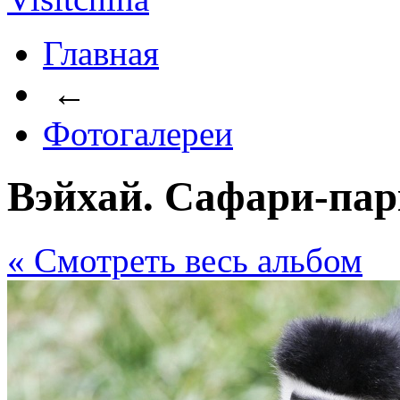
Главная
←
Фотогалереи
Вэйхай. Сафари-пар
« Cмотреть весь альбом