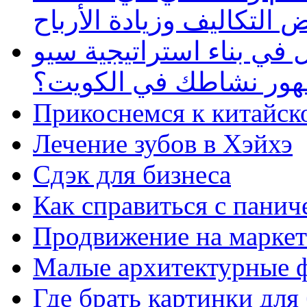
 التكاليف وزيادة الأرباح
في بناء استراتيجية سيو
ظهور نشاطك في الكويت؟
Прикоснемся к китайск
Лечение зубов в Хэйхэ
Сдэк для бизнеса
Как справиться с панич
Продвижение на маркет
Малые архитектурные 
Где брать картинки для