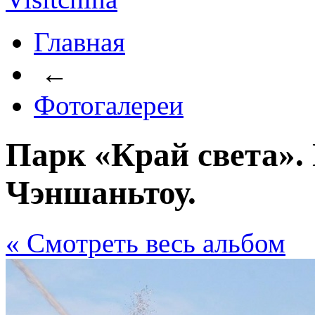
Главная
←
Фотогалереи
Парк «Край света».
Чэншаньтоу.
« Cмотреть весь альбом