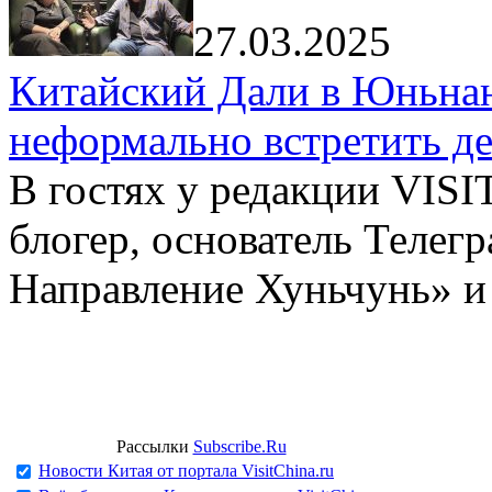
27.03.2025
Китайский Дали в Юньнань
неформально встретить д
В гостях у редакции VIS
блогер, основатель Телег
Направление Хуньчунь» и
Рассылки
Subscribe.Ru
Новости Китая от портала VisitChina.ru