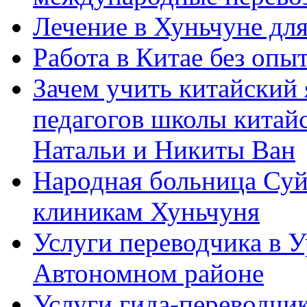
Лечение в Хуньчуне дл
Работа в Китае без опыт
Зачем учить китайский 
педагогов школы китайск
Натальи и Никиты Ван
Народная больница Суй
клиникам Хуньчуня
Услуги переводчика в 
Автономном районе
Услуги гида-переводчик