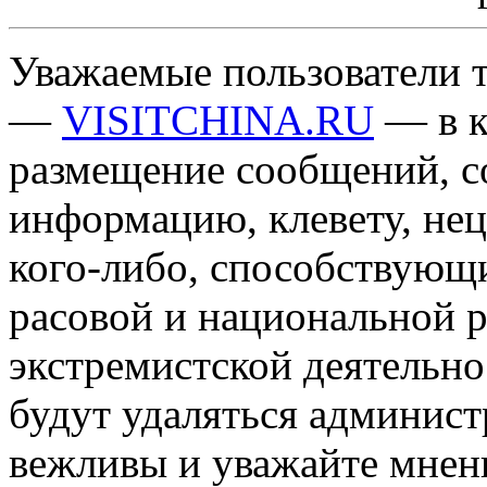
Уважаемые пользователи т
—
VISITCHINA.RU
— в к
размещение сообщений, 
информацию, клевету, нец
кого-либо, способствующ
расовой и национальной 
экстремистской деятельн
будут удаляться админист
вежливы и уважайте мнени