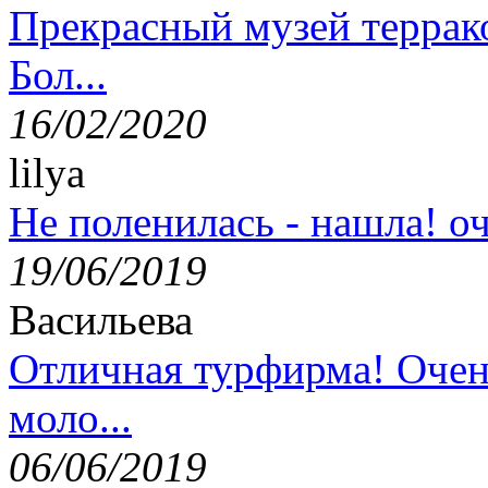
Прекрасный музей террак
Бол...
16/02/2020
lilya
Не поленилась - нашла! оч
19/06/2019
Васильева
Отличная турфирма! Очен
моло...
06/06/2019