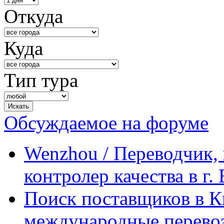
Откуда
Куда
Тип тура
Обсуждаемое на форуме
Wenzhou / Переводчик, 
контролер качества в г.
Поиск поставщиков в Ки
международные перевоз