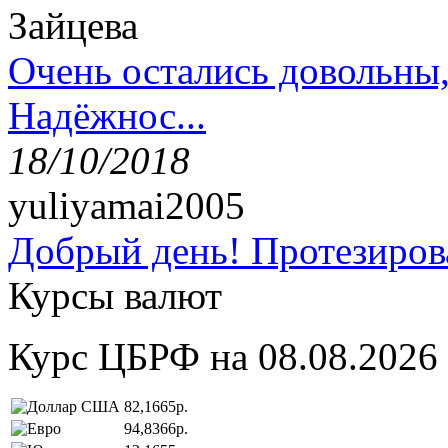
Зайцева
Очень остались довольны
Надёжнос...
18/10/2018
yuliyamai2005
Добрый день! Протезирова
Курсы валют
Курс ЦБРФ на 08.08.2026
82,1665р.
94,8366р.