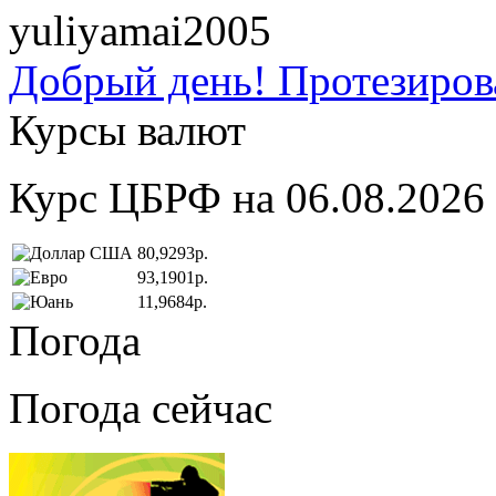
yuliyamai2005
Добрый день! Протезирова
Курсы валют
Курс ЦБРФ на 06.08.2026
80,9293р.
93,1901р.
11,9684р.
Погода
Погода сейчас