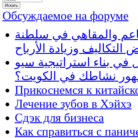
Обсуждаемое на форуме
طاعم والمقاهي في سلطنة
 التكاليف وزيادة الأرباح
في بناء استراتيجية سيو
ظهور نشاطك في الكويت؟
Прикоснемся к китайск
Лечение зубов в Хэйхэ
Сдэк для бизнеса
Как справиться с панич