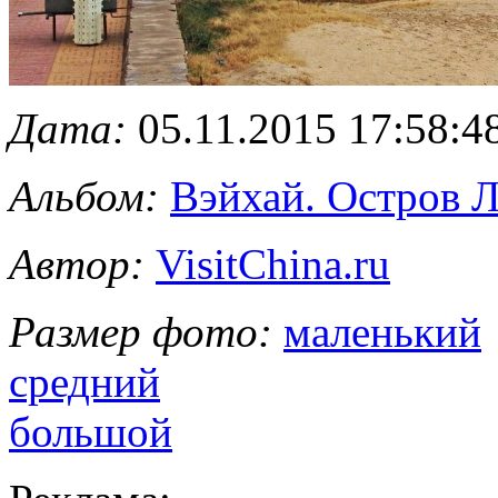
Дата:
05.11.2015 17:58:4
Альбом:
Вэйхай. Остров 
Автор:
VisitChina.ru
Размер фото:
маленький
средний
большой