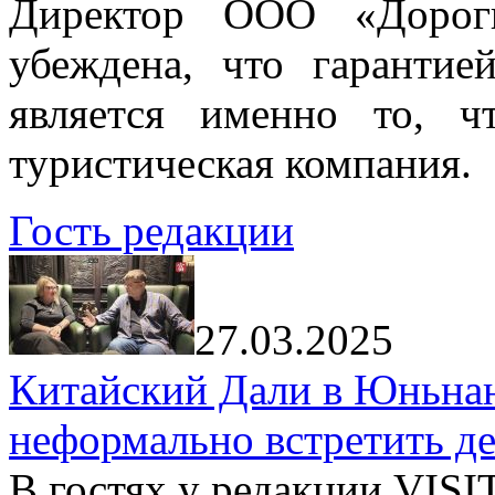
Директор ООО «Дорог
убеждена, что гарантие
является именно то, ч
туристическая компания.
Гость редакции
27.03.2025
Китайский Дали в Юньнань
неформально встретить д
В гостях у редакции VIS