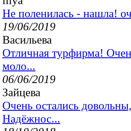
lilya
Не поленилась - нашла! оч
19/06/2019
Васильева
Отличная турфирма! Очен
моло...
06/06/2019
Зайцева
Очень остались довольны
Надёжнос...