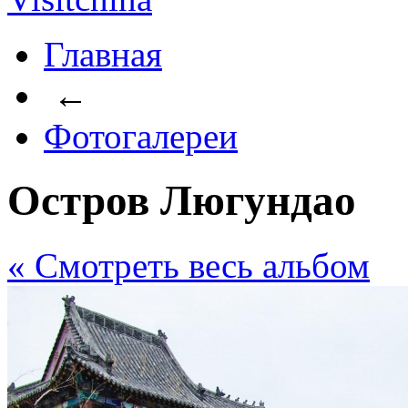
Главная
←
Фотогалереи
Остров Люгундао
« Cмотреть весь альбом