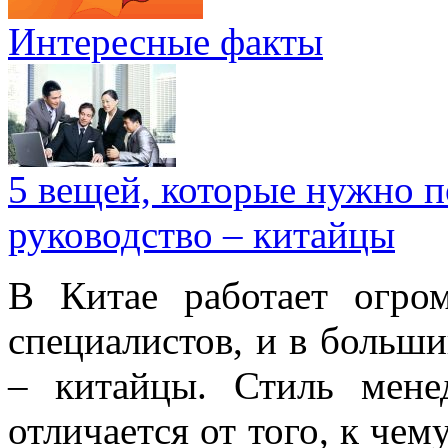
Интересные факты
5 вещей, которые нужно п
руководство – китайцы
В Китае работает огро
специалистов, и в больши
– китайцы. Стиль мене
отличается от того, к че