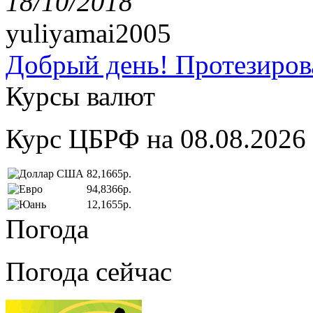
18/10/2018
yuliyamai2005
Добрый день! Протезирова
Курсы валют
Курс ЦБРФ на 08.08.2026
82,1665р.
94,8366р.
12,1655р.
Погода
Погода сейчас