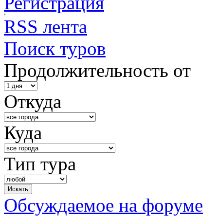
Регистрация
RSS лента
Поиск туров
Продолжительность от
Откуда
Куда
Тип тура
Обсуждаемое на форуме