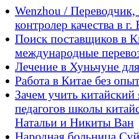
Wenzhou / Переводчик, 
контролер качества в г.
Поиск поставщиков в Ки
международные перевоз
Лечение в Хуньчуне дл
Работа в Китае без опыт
Зачем учить китайский 
педагогов школы китайск
Натальи и Никиты Ван
Народная больница Суй