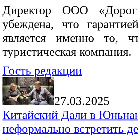
Директор ООО «Дорог
убеждена, что гарантие
является именно то, ч
туристическая компания.
Гость редакции
27.03.2025
Китайский Дали в Юньнань
неформально встретить д