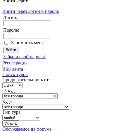
Войти через:
Войти через логин и пароль
Логин:
Пароль:
Запомнить меня
Забыли свой пароль?
Регистрация
RSS лента
Поиск туров
Продолжительность от
Откуда
Куда
Тип тура
Обсуждаемое на форуме