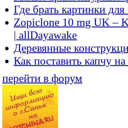
Где брать картинки для
Zopiclone 10 mg UK – K
| allDayawake
Деревянные конструкци
Как поставить капчу на
перейти в форум