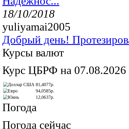
Надёжнос...
18/10/2018
yuliyamai2005
Добрый день! Протезирова
Курсы валют
Курс ЦБРФ на 07.08.2026
81,4077р.
94,0585р.
12,0637р.
Погода
Погода сейчас