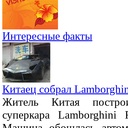
Интересные факты
Китаец собрал Lamborghin
Житель Китая постро
суперкара Lamborghini 
Машина обошлась авто