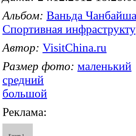
Альбом:
Ваньда Чанбайша
Спортивная инфраструкту
Автор:
VisitChina.ru
Размер фото:
маленький
средний
большой
Реклама:
Банер 1 -