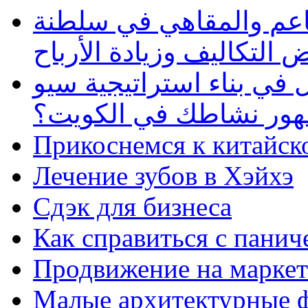
طاعم والمقاهي في سلطنة
 التكاليف وزيادة الأرباح
في بناء استراتيجية سيو
ظهور نشاطك في الكويت؟
Прикоснемся к китайск
Лечение зубов в Хэйхэ
Сдэк для бизнеса
Как справиться с панич
Продвижение на маркет
Малые архитектурные 