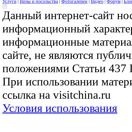
Услуги
|
Визы и посольства
|
Фотогалереи
|
Видео
|
Форум
|
Бло
Данный интернет-сайт но
информационный характер
информационные материа
сайте, не являются публи
положениями Статьи 437 
При использовании матери
ссылка на visitchina.ru
Условия использования