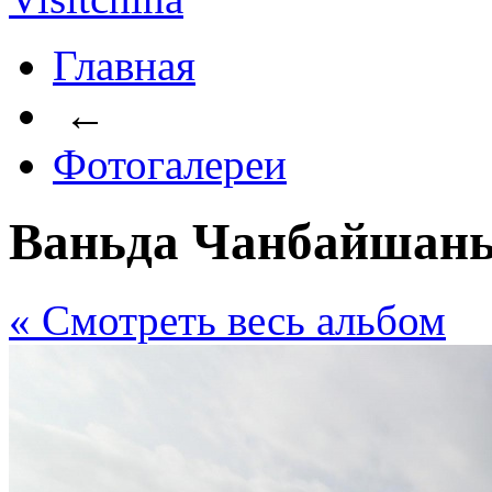
Главная
←
Фотогалереи
Ваньда Чанбайшан
« Cмотреть весь альбом