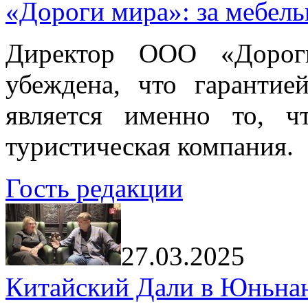
«Дороги мира»: за мебел
Директор ООО «Дорог
убеждена, что гарантие
является именно то, ч
туристическая компания.
Гость редакции
27.03.2025
Китайский Дали в Юньнань