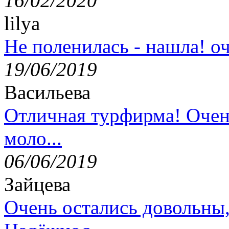
16/02/2020
lilya
Не поленилась - нашла! оч
19/06/2019
Васильева
Отличная турфирма! Очен
моло...
06/06/2019
Зайцева
Очень остались довольны