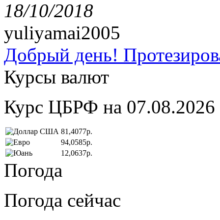
18/10/2018
yuliyamai2005
Добрый день! Протезирова
Курсы валют
Курс ЦБРФ на 07.08.2026
81,4077р.
94,0585р.
12,0637р.
Погода
Погода сейчас