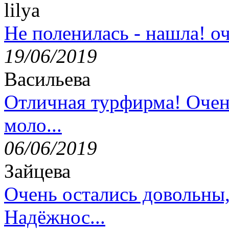
lilya
Не поленилась - нашла! оч
19/06/2019
Васильева
Отличная турфирма! Очен
моло...
06/06/2019
Зайцева
Очень остались довольны
Надёжнос...