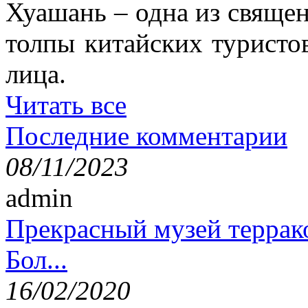
Хуашань – одна из священ
толпы китайских туристо
лица.
Читать все
Последние комментарии
08/11/2023
admin
Прекрасный музей террак
Бол...
16/02/2020