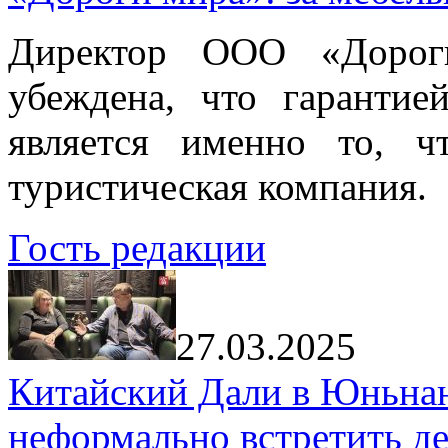
Директор ООО «Дорог
убеждена, что гарантие
является именно то, ч
туристическая компания.
Гость редакции
27.03.2025
Китайский Дали в Юньнань
неформально встретить д