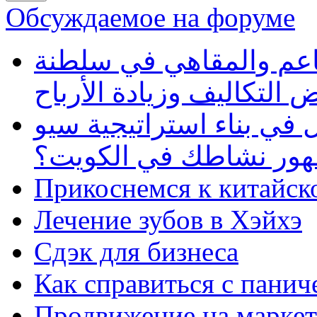
Обсуждаемое на форуме
طاعم والمقاهي في سلطنة
 التكاليف وزيادة الأرباح
في بناء استراتيجية سيو
ظهور نشاطك في الكويت؟
Прикоснемся к китайск
Лечение зубов в Хэйхэ
Сдэк для бизнеса
Как справиться с панич
Продвижение на маркет