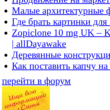
Малые архитектурные 
Где брать картинки для
Zopiclone 10 mg UK – K
| allDayawake
Деревянные конструкци
Как поставить капчу на
перейти в форум