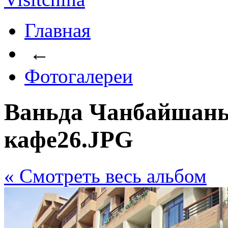
Главная
←
Фотогалереи
Ваньда Чанбайшань
кафе26.JPG
« Cмотреть весь альбом