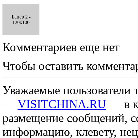
Банер 2 -
120x100
Комментариев еще нет
Чтобы оставить коммента
Уважаемые пользователи т
—
VISITCHINA.RU
— в к
размещение сообщений, 
информацию, клевету, нец