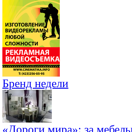
Бренд недели
«Дороги мира»: за мебел