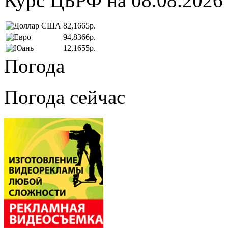
Курс ЦБРФ на 08.08.2026
82,1665р.
94,8366р.
12,1655р.
Погода
Погода сейчас