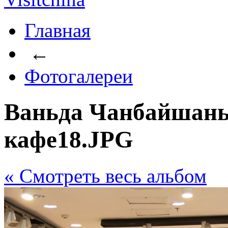
Главная
←
Фотогалереи
Ваньда Чанбайшань
кафе18.JPG
« Cмотреть весь альбом