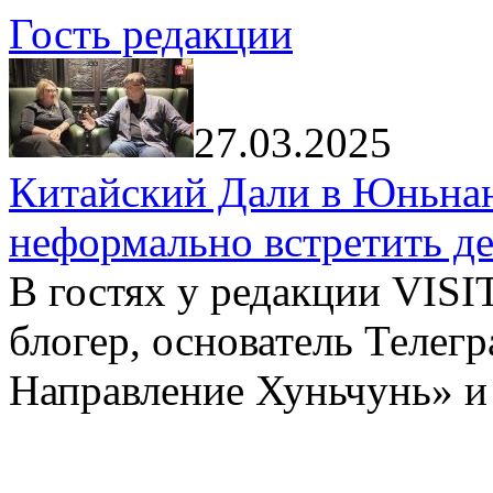
Гость редакции
27.03.2025
Китайский Дали в Юньнань
неформально встретить д
В гостях у редакции VIS
блогер, основатель Телег
Направление Хуньчунь» и