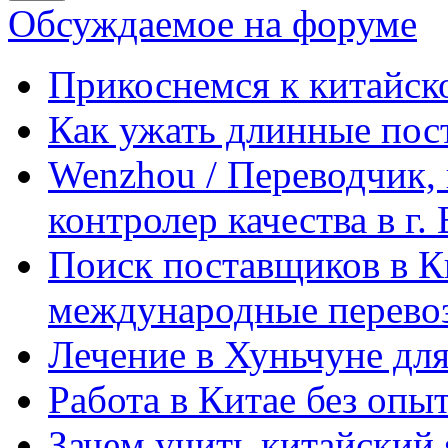
Обсуждаемое на форуме
Прикоснемся к китайск
Как ужать длинные пос
Wenzhou / Переводчик, 
контролер качества в г.
Поиск поставщиков в Ки
международные перевоз
Лечение в Хуньчуне дл
Работа в Китае без опыт
Зачем учить китайский 