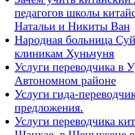
педагогов школы китайск
Натальи и Никиты Ван
Народная больница Суй
клиникам Хуньчуня
Услуги переводчика в 
Автономном районе
Услуги гида-переводчик
предложения.
Услуги переводчика кит
Шанхае, в Шеньчжене в