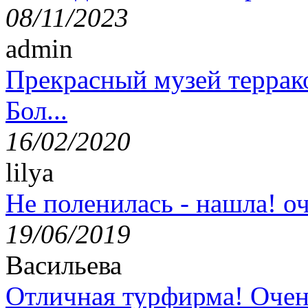
08/11/2023
admin
Прекрасный музей террак
Бол...
16/02/2020
lilya
Не поленилась - нашла! оч
19/06/2019
Васильева
Отличная турфирма! Очен