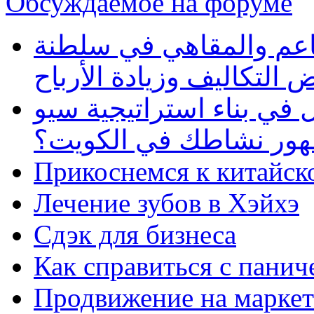
Обсуждаемое на форуме
طاعم والمقاهي في سلطنة
 التكاليف وزيادة الأرباح
في بناء استراتيجية سيو
ظهور نشاطك في الكويت؟
Прикоснемся к китайск
Лечение зубов в Хэйхэ
Сдэк для бизнеса
Как справиться с панич
Продвижение на маркет