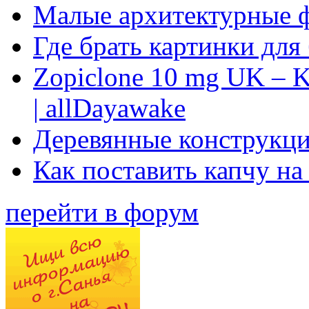
Малые архитектурные 
Где брать картинки для
Zopiclone 10 mg UK – K
| allDayawake
Деревянные конструкци
Как поставить капчу на
перейти в форум