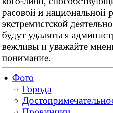
кого-либо, способствующ
расовой и национальной 
экстремистской деятельн
будут удаляться админист
вежливы и уважайте мнени
понимание.
Фото
Города
Достопримечательно
Провинции