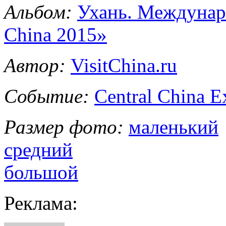
Альбом:
Ухань. Междунаро
China 2015»
Автор:
VisitChina.ru
Событие:
Central China 
Размер фото:
маленький
средний
большой
Реклама: