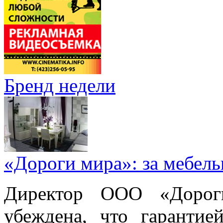
Бренд недели
«Дороги мира»: за мебел
Директор ООО «Дорог
убеждена, что гарантие