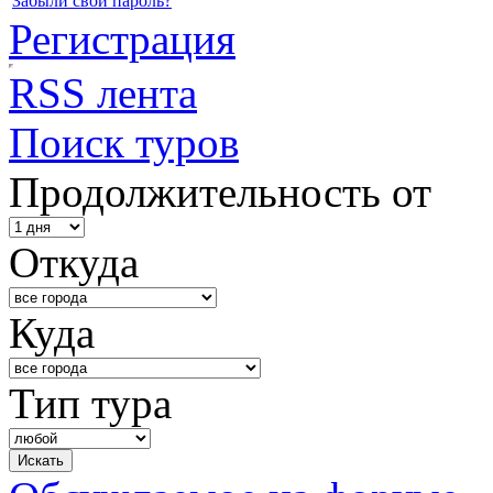
Забыли свой пароль?
Регистрация
RSS лента
Поиск туров
Продолжительность от
Откуда
Куда
Тип тура