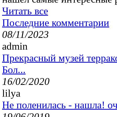
Читать все
Последние комментарии
08/11/2023
admin
Прекрасный музей террак
Бол...
16/02/2020
lilya
Не поленилась - нашла! оч
19/06/2019