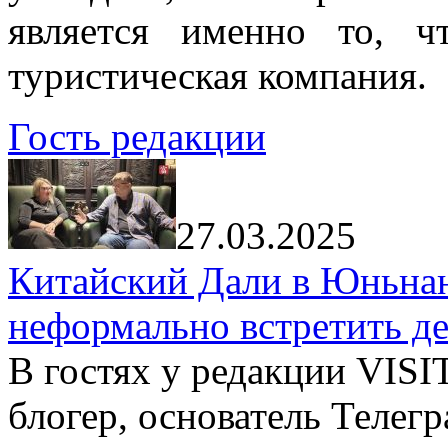
является именно то, ч
туристическая компания.
Гость редакции
27.03.2025
Китайский Дали в Юньнань
неформально встретить д
В гостях у редакции VIS
блогер, основатель Телег