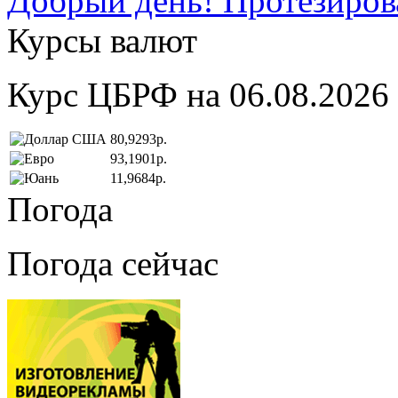
Добрый день! Протезирова
Курсы валют
Курс ЦБРФ на 06.08.2026
80,9293р.
93,1901р.
11,9684р.
Погода
Погода сейчас