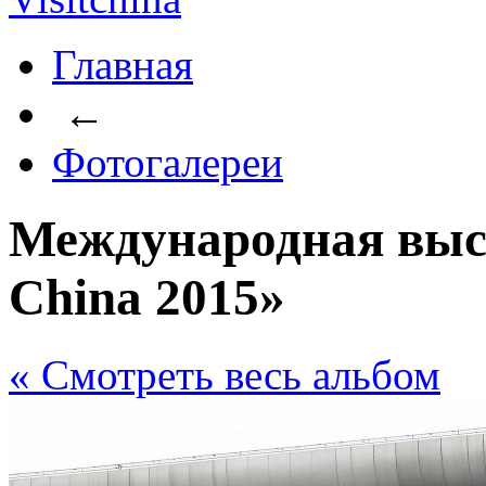
Главная
←
Фотогалереи
Международная выст
China 2015»
« Cмотреть весь альбом