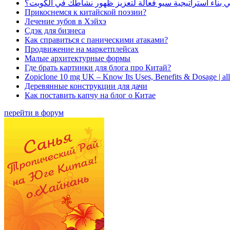
بناء استراتيجية سيو فعالة لتعزيز ظهور نشاطك في الكويت؟
Прикоснемся к китайской поэзии?
Лечение зубов в Хэйхэ
Сдэк для бизнеса
Как справиться с паническими атаками?
Продвижение на маркетплейсах
Малые архитектурные формы
Где брать картинки для блога про Китай?
Zopiclone 10 mg UK – Know Its Uses, Benefits & Dosage | a
Деревянные конструкции для дачи
Как поставить капчу на блог о Китае
перейти в форум