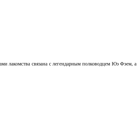
ми лакомства связана с легендарным полководцем Юэ Фэем, а