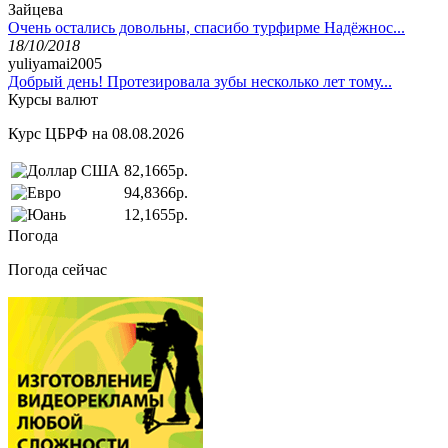
Зайцева
Очень остались довольны, спасибо турфирме Надёжнос...
18/10/2018
yuliyamai2005
Добрый день! Протезировала зубы несколько лет тому...
Курсы валют
Курс ЦБРФ на 08.08.2026
82,1665р.
94,8366р.
12,1655р.
Погода
Погода сейчас