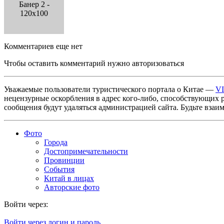
Банер 2 -
120x100
Комментариев еще нет
Чтобы оставить комментарий нужно авторизоваться
Уважаемые пользователи туристического портала о Китае —
V
нецензурные оскорбления в адрес кого-либо, способствующих 
сообщения будут удаляться администрацией сайта. Будьте взаи
Фото
Города
Достопримечательности
Провинции
События
Китай в лицах
Авторские фото
Войти через:
Войти через логин и пароль