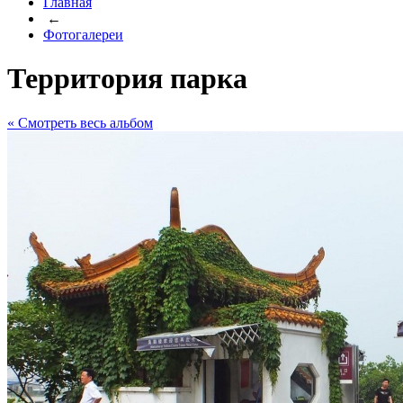
Главная
←
Фотогалереи
Территория парка
« Cмотреть весь альбом