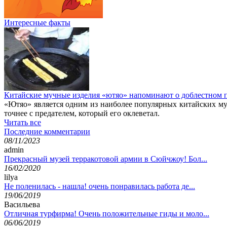
Интересные факты
Китайские мучные изделия «ютяо» напоминают о доблестном 
«Ютяо» является одним из наиболее популярных китайских м
точнее с предателем, который его оклеветал.
Читать все
Последние комментарии
08/11/2023
admin
Прекрасный музей терракотовой армии в Сюйчжоу! Бол...
16/02/2020
lilya
Не поленилась - нашла! очень понравилась работа де...
19/06/2019
Васильева
Отличная турфирма! Очень положительные гиды и моло...
06/06/2019