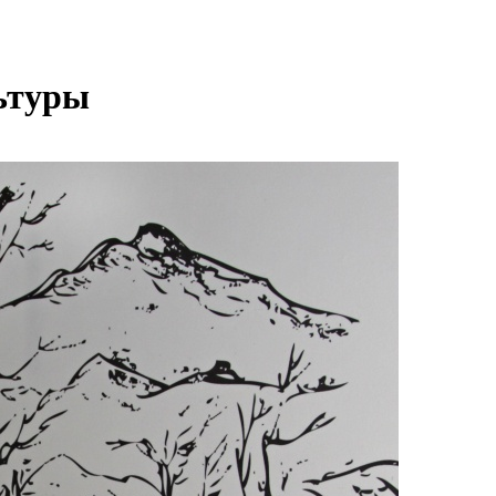
ьтуры