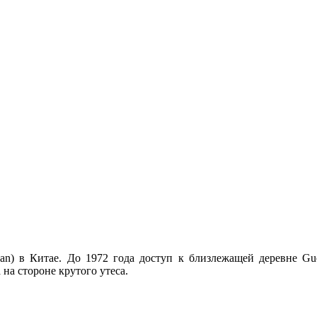
n) в Китае. До 1972 года доступ к близлежащей деревне Guol
на стороне крутого утеса.