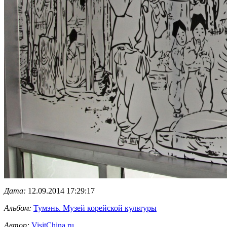
Дата:
12.09.2014 17:29:17
Альбом:
Тумэнь. Музей корейской культуры
Автор:
VisitChina.ru