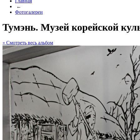
Главная
←
Фотогалереи
Тумэнь. Музей корейской кул
« Cмотреть весь альбом