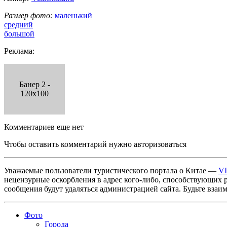
Размер фото:
маленький
средний
большой
Реклама:
Банер 2 -
120x100
Комментариев еще нет
Чтобы оставить комментарий нужно авторизоваться
Уважаемые пользователи туристического портала о Китае —
V
нецензурные оскорбления в адрес кого-либо, способствующих 
сообщения будут удаляться администрацией сайта. Будьте взаи
Фото
Города