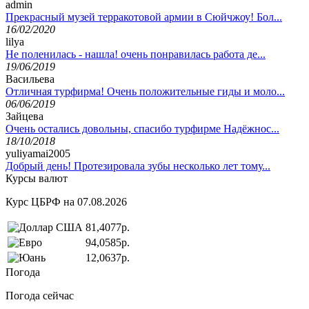
admin
Прекрасный музей терракотовой армии в Сюйчжоу! Бол...
16/02/2020
lilya
Не поленилась - нашла! очень понравилась работа де...
19/06/2019
Васильева
Отличная турфирма! Очень положительные гиды и моло...
06/06/2019
Зайцева
Очень остались довольны, спасибо турфирме Надёжнос...
18/10/2018
yuliyamai2005
Добрый день! Протезировала зубы несколько лет тому...
Курсы валют
Курс ЦБРФ на 07.08.2026
81,4077р.
94,0585р.
12,0637р.
Погода
Погода сейчас