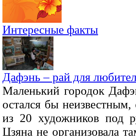
Интересные факты
Дафэнь – рай для любител
Маленький городок Дафэ
остался бы неизвестным, 
из 20 художников под р
Цзяна не организовала т