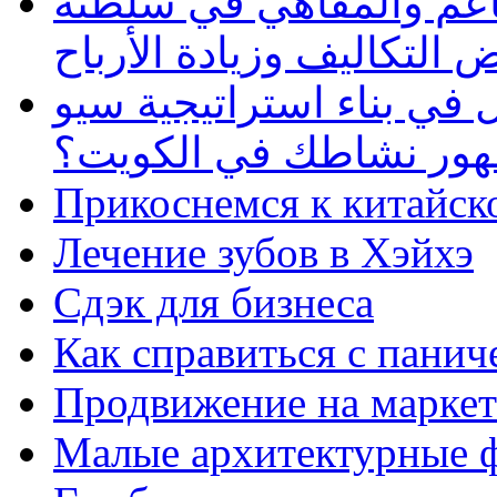
طاعم والمقاهي في سلطنة
 التكاليف وزيادة الأرباح
في بناء استراتيجية سيو
ظهور نشاطك في الكويت؟
Прикоснемся к китайск
Лечение зубов в Хэйхэ
Сдэк для бизнеса
Как справиться с панич
Продвижение на маркет
Малые архитектурные 