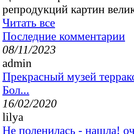
репродукций картин вели
Читать все
Последние комментарии
08/11/2023
admin
Прекрасный музей террак
Бол...
16/02/2020
lilya
Не поленилась - нашла! оч