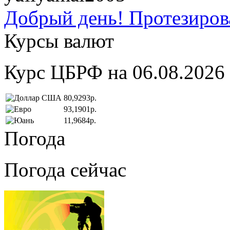
Добрый день! Протезирова
Курсы валют
Курс ЦБРФ на 06.08.2026
80,9293р.
93,1901р.
11,9684р.
Погода
Погода сейчас