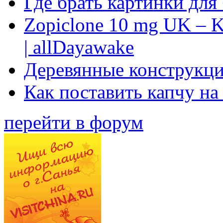
Где брать картинки для
Zopiclone 10 mg UK – K
| allDayawake
Деревянные конструкци
Как поставить капчу на
перейти в форум