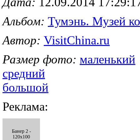
Дата:
12.09.2014 17:29:1
Альбом:
Тумэнь. Музей к
Автор:
VisitChina.ru
Размер фото:
маленький
средний
большой
Реклама:
Банер 2 -
120x100