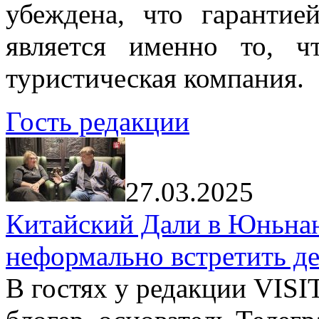
убеждена, что гарантие
является именно то, ч
туристическая компания.
Гость редакции
27.03.2025
Китайский Дали в Юньнань
неформально встретить д
В гостях у редакции VIS