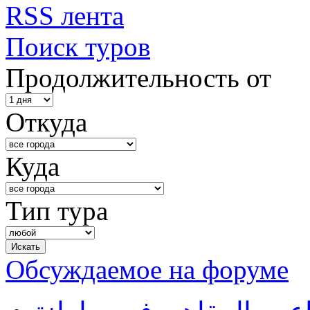
RSS лента
Поиск туров
Продолжительность от
Откуда
Куда
Тип тура
Обсуждаемое на форуме