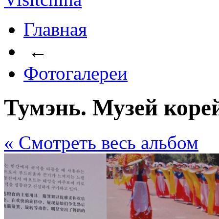
Главная
←
Фотогалереи
Тумэнь. Музей коре
« Cмотреть весь альбом