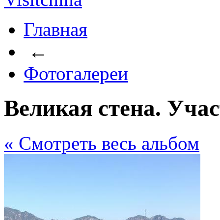
Главная
←
Фотогалереи
Великая стена. Уча
« Cмотреть весь альбом