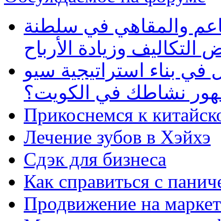
طاعم والمقاهي في سلطنة
 التكاليف وزيادة الأرباح
في بناء استراتيجية سيو
ظهور نشاطك في الكويت؟
Прикоснемся к китайск
Лечение зубов в Хэйхэ
Сдэк для бизнеса
Как справиться с панич
Продвижение на маркет