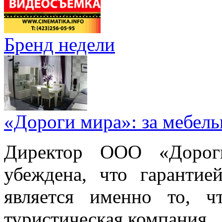
Бренд недели
«Дороги мира»: за мебел
Директор ООО «Дорог
убеждена, что гарантие
является именно то, ч
туристическая компания.