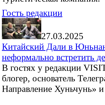
Гость редакции
27.03.2025
Китайский Дали в Юньнань
неформально встретить д
В гостях у редакции VIS
блогер, основатель Телег
Направление Хуньчунь» и