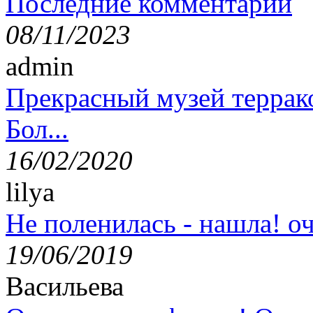
Последние комментарии
08/11/2023
admin
Прекрасный музей террак
Бол...
16/02/2020
lilya
Не поленилась - нашла! оч
19/06/2019
Васильева