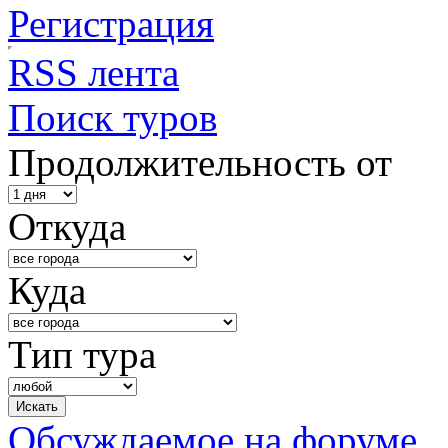
Регистрация
RSS лента
Поиск туров
Продолжительность от
Откуда
Куда
Тип тура
Обсуждаемое на форуме