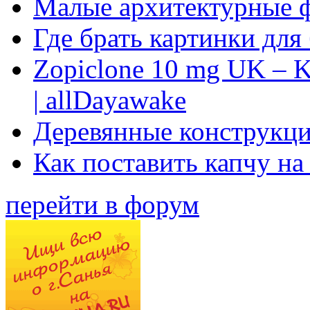
Малые архитектурные 
Где брать картинки для
Zopiclone 10 mg UK – K
| allDayawake
Деревянные конструкци
Как поставить капчу на
перейти в форум