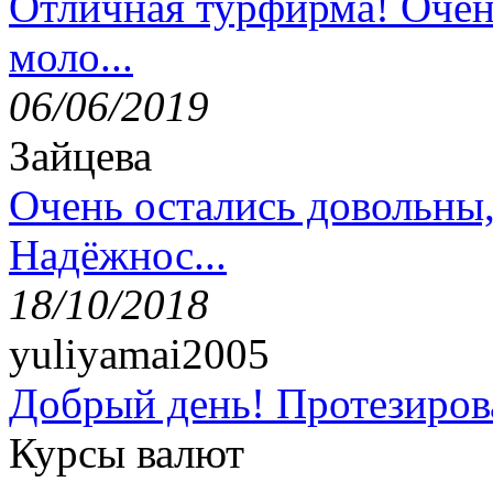
Отличная турфирма! Очен
моло...
06/06/2019
Зайцева
Очень остались довольны
Надёжнос...
18/10/2018
yuliyamai2005
Добрый день! Протезирова
Курсы валют