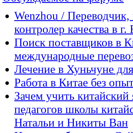
Wenzhou / Переводчик, 
контролер качества в г.
Поиск поставщиков в Ки
международные перевоз
Лечение в Хуньчуне дл
Работа в Китае без опыт
Зачем учить китайский 
педагогов школы китайск
Натальи и Никиты Ван