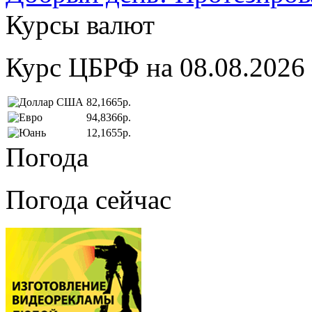
Курсы валют
Курс ЦБРФ на 08.08.2026
82,1665р.
94,8366р.
12,1655р.
Погода
Погода сейчас