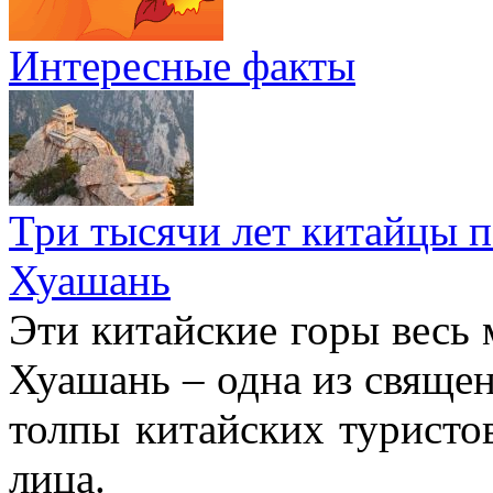
Интересные факты
Три тысячи лет китайцы 
Хуашань
Эти китайские горы весь 
Хуашань – одна из священ
толпы китайских туристо
лица.