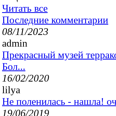
Читать все
Последние комментарии
08/11/2023
admin
Прекрасный музей террак
Бол...
16/02/2020
lilya
Не поленилась - нашла! оч
19/06/2019