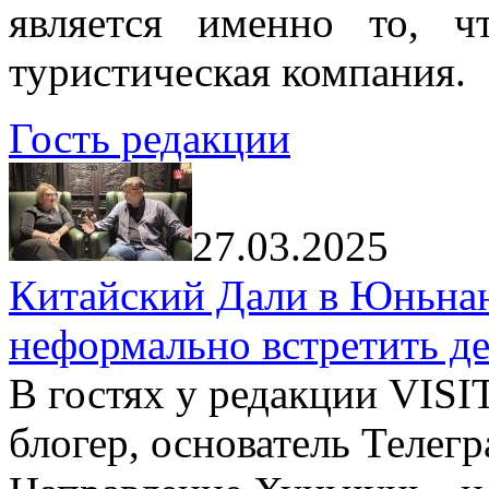
является именно то, ч
туристическая компания.
Гость редакции
27.03.2025
Китайский Дали в Юньнань
неформально встретить д
В гостях у редакции VIS
блогер, основатель Телег