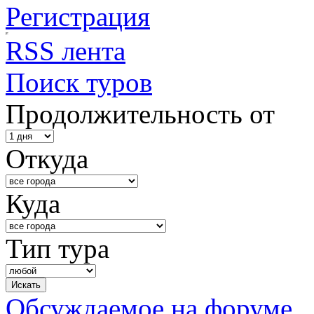
Регистрация
RSS лента
Поиск туров
Продолжительность от
Откуда
Куда
Тип тура
Обсуждаемое на форуме