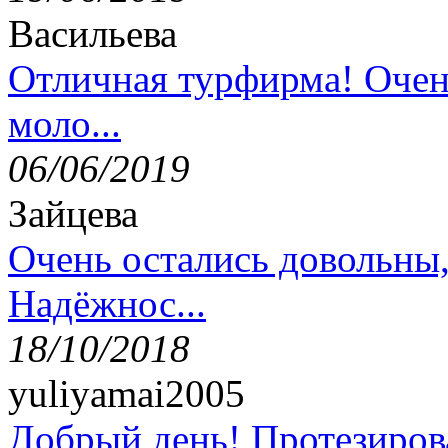
Васильева
Отличная турфирма! Очен
моло...
06/06/2019
Зайцева
Очень остались довольны
Надёжнос...
18/10/2018
yuliyamai2005
Добрый день! Протезирова