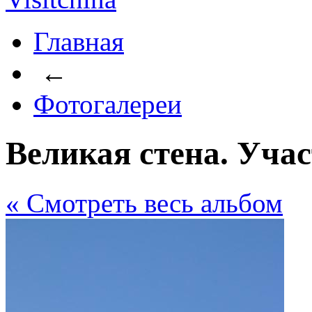
Главная
←
Фотогалереи
Великая стена. Уча
« Cмотреть весь альбом