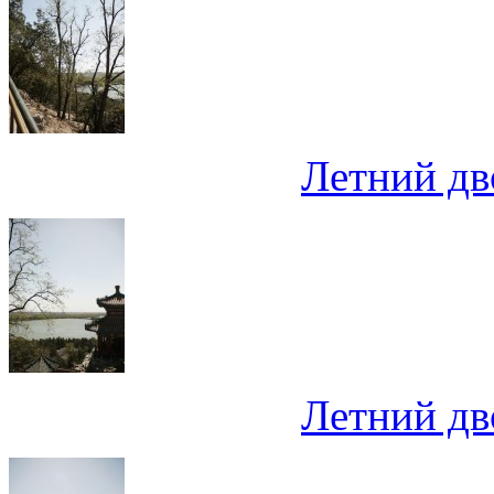
Летний дв
Летний дв