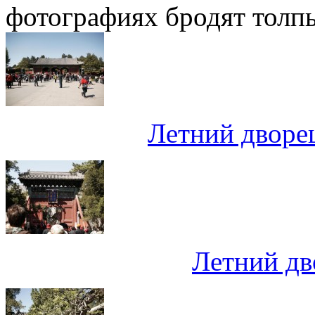
фотографиях бродят толпы
Летний дворе
Летний дв