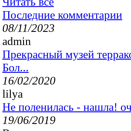
Читать все
Последние комментарии
08/11/2023
admin
Прекрасный музей террак
Бол...
16/02/2020
lilya
Не поленилась - нашла! оч
19/06/2019