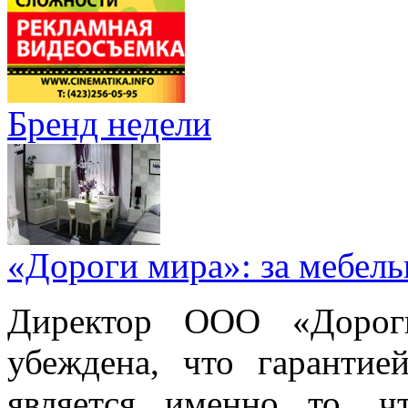
Бренд недели
«Дороги мира»: за мебел
Директор ООО «Дорог
убеждена, что гарантие
является именно то, ч