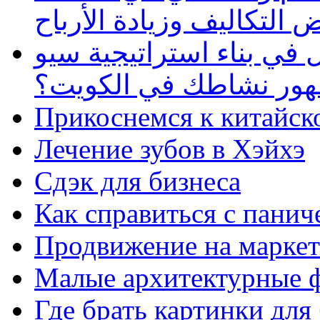
 التكاليف وزيادة الأرباح
في بناء استراتيجية سيو
ظهور نشاطك في الكويت؟
Прикоснемся к китайск
Лечение зубов в Хэйхэ
Сдэк для бизнеса
Как справиться с панич
Продвижение на маркет
Малые архитектурные 
Где брать картинки для