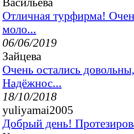
Васильева
Отличная турфирма! Очен
моло...
06/06/2019
Зайцева
Очень остались довольны
Надёжнос...
18/10/2018
yuliyamai2005
Добрый день! Протезирова