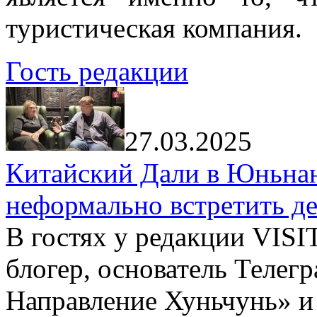
туристическая компания.
Гость редакции
27.03.2025
Китайский Дали в Юньнань
неформально встретить д
В гостях у редакции VIS
блогер, основатель Телег
Направление Хуньчунь» и