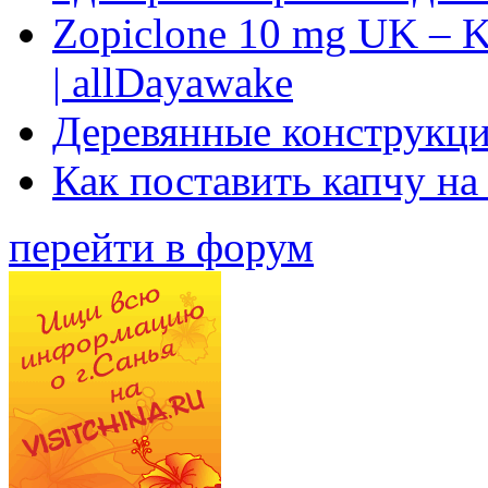
Zopiclone 10 mg UK – K
| allDayawake
Деревянные конструкци
Как поставить капчу на
перейти в форум