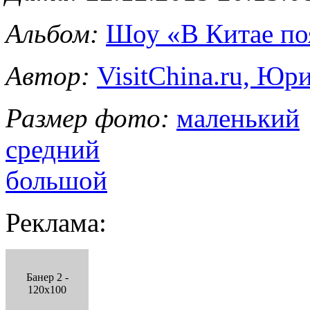
Альбом:
Шоу «В Китае по
Автор:
VisitChina.ru, Ю
Размер фото:
маленький
средний
большой
Реклама:
Банер 2 -
120x100