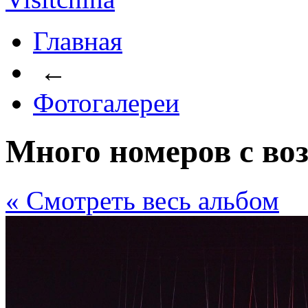
Главная
←
Фотогалереи
Много номеров с в
« Cмотреть весь альбом