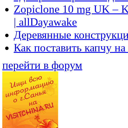
Zopiclone 10 mg UK – K
| allDayawake
Деревянные конструкци
Как поставить капчу на
перейти в форум