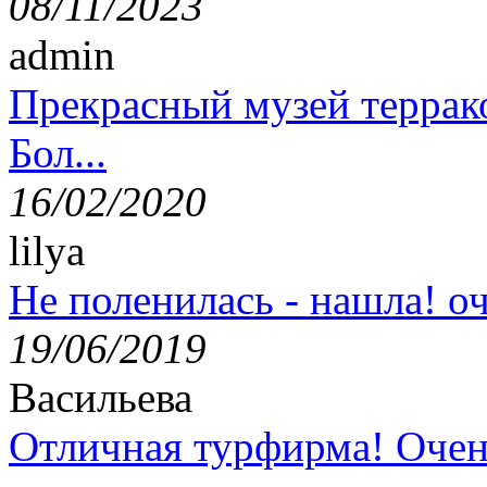
08/11/2023
admin
Прекрасный музей террак
Бол...
16/02/2020
lilya
Не поленилась - нашла! оч
19/06/2019
Васильева
Отличная турфирма! Очен