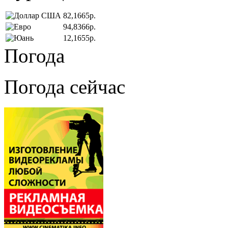
82,1665р.
94,8366р.
12,1655р.
Погода
Погода сейчас