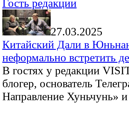
Гость редакции
27.03.2025
Китайский Дали в Юньнань
неформально встретить д
В гостях у редакции VIS
блогер, основатель Телег
Направление Хуньчунь» и