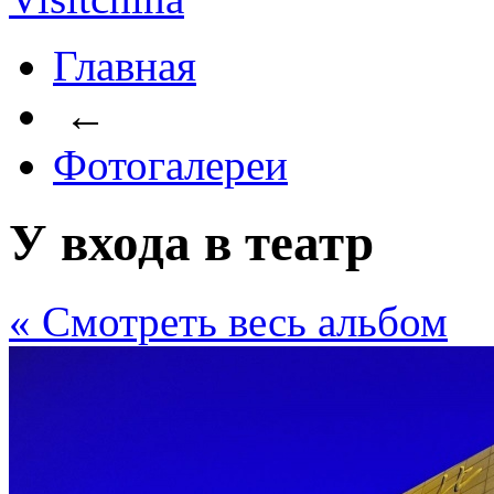
Главная
←
Фотогалереи
У входа в театр
« Cмотреть весь альбом