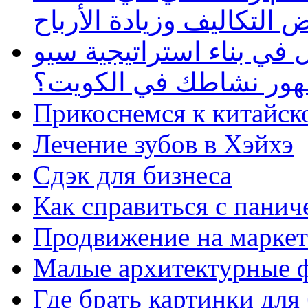
 التكاليف وزيادة الأرباح
في بناء استراتيجية سيو
ظهور نشاطك في الكويت؟
Прикоснемся к китайск
Лечение зубов в Хэйхэ
Сдэк для бизнеса
Как справиться с панич
Продвижение на маркет
Малые архитектурные 
Где брать картинки для