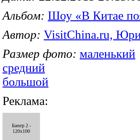
Альбом:
Шоу «В Китае по
Автор:
VisitChina.ru, Ю
Размер фото:
маленький
средний
большой
Реклама:
Банер 2 -
120x100