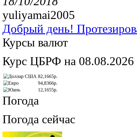
18/10/2018
yuliyamai2005
Добрый день! Протезирова
Курсы валют
Курс ЦБРФ на 08.08.2026
82,1665р.
94,8366р.
12,1655р.
Погода
Погода сейчас