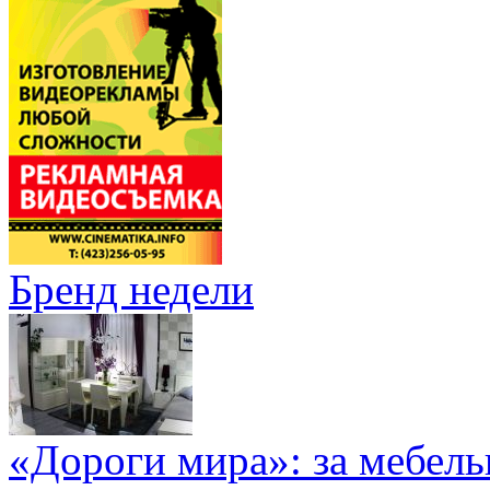
Бренд недели
«Дороги мира»: за мебел