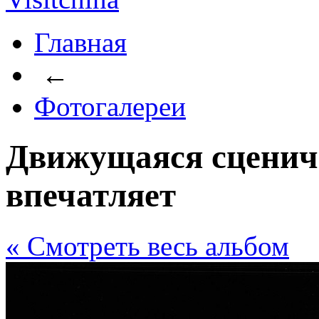
Главная
←
Фотогалереи
Движущаяся сценич
впечатляет
« Cмотреть весь альбом