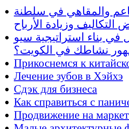
طاعم والمقاهي في سلطنة
 التكاليف وزيادة الأرباح
في بناء استراتيجية سيو
ظهور نشاطك في الكويت؟
Прикоснемся к китайск
Лечение зубов в Хэйхэ
Сдэк для бизнеса
Как справиться с панич
Продвижение на маркет
Малые архитектурные 