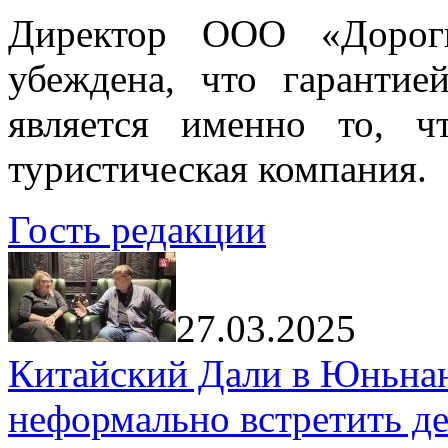
Директор ООО «Дорог
убеждена, что гарантие
является именно то, ч
туристическая компания.
Гость редакции
27.03.2025
Китайский Дали в Юньнань
неформально встретить д