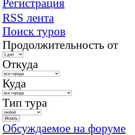
Регистрация
RSS лента
Поиск туров
Продолжительность от
Откуда
Куда
Тип тура
Обсуждаемое на форуме