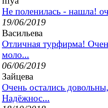
lilya
Не поленилась - нашла! оч
19/06/2019
Васильева
Отличная турфирма! Очен
моло...
06/06/2019
Зайцева
Очень остались довольны
Надёжнос...