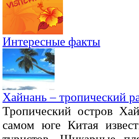
Интересные факты
Хайнань – тропический р
Тропический остров Хай
самом юге Китая извес
туристов. Шикарные пл