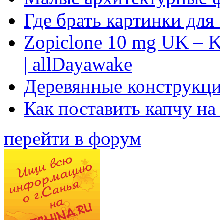
Где брать картинки для
Zopiclone 10 mg UK – K
| allDayawake
Деревянные конструкци
Как поставить капчу на
перейти в форум