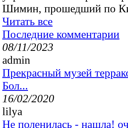
Шимин, прошедший по Ки
Читать все
Последние комментарии
08/11/2023
admin
Прекрасный музей террак
Бол...
16/02/2020
lilya
Не поленилась - нашла! оч