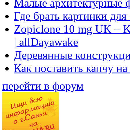
Малые архитектурные 
Где брать картинки для
Zopiclone 10 mg UK – K
| allDayawake
Деревянные конструкци
Как поставить капчу на
перейти в форум