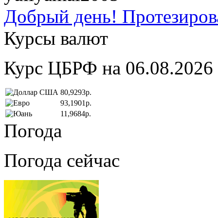
Добрый день! Протезирова
Курсы валют
Курс ЦБРФ на 06.08.2026
80,9293р.
93,1901р.
11,9684р.
Погода
Погода сейчас