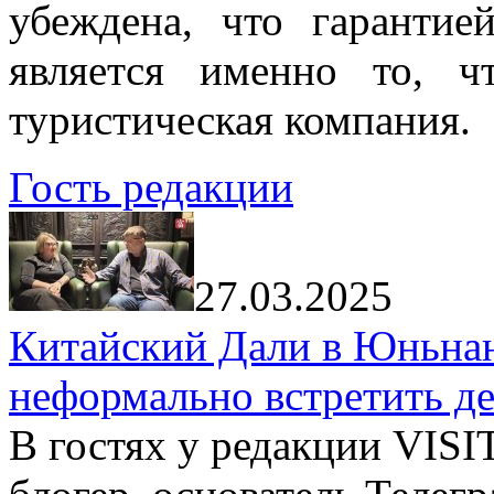
убеждена, что гарантие
является именно то, ч
туристическая компания.
Гость редакции
27.03.2025
Китайский Дали в Юньнань
неформально встретить д
В гостях у редакции VIS