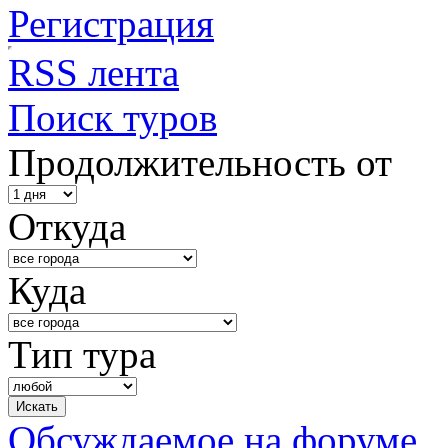
Регистрация
RSS лента
Поиск туров
Продолжительность от
Откуда
Куда
Тип тура
Обсуждаемое на форуме