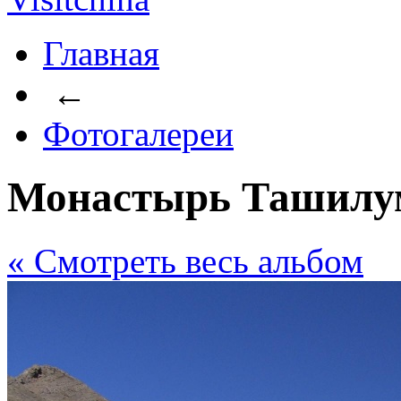
Главная
←
Фотогалереи
Монастырь Ташилу
« Cмотреть весь альбом