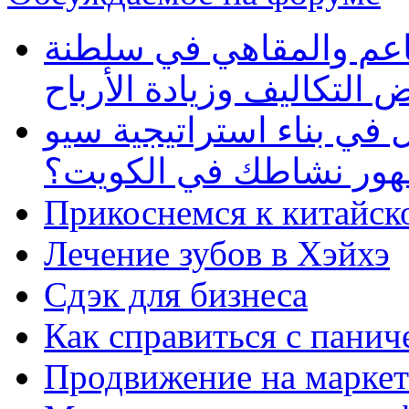
طاعم والمقاهي في سلطنة
 التكاليف وزيادة الأرباح
في بناء استراتيجية سيو
ظهور نشاطك في الكويت؟
Прикоснемся к китайск
Лечение зубов в Хэйхэ
Сдэк для бизнеса
Как справиться с панич
Продвижение на маркет