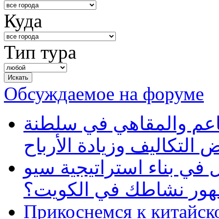
Куда
Тип тура
Обсуждаемое на форуме
طاعم والمقاهي في سلطنة
 التكاليف وزيادة الأرباح
في بناء استراتيجية سيو
ظهور نشاطك في الكويت؟
Прикоснемся к китайск