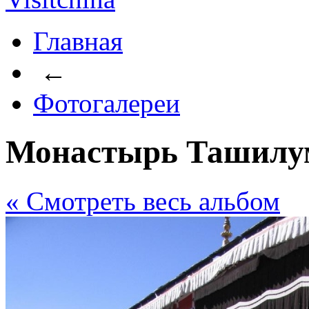
Главная
←
Фотогалереи
Монастырь Ташилу
« Cмотреть весь альбом