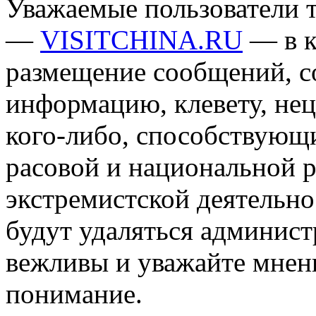
Уважаемые пользователи т
—
VISITCHINA.RU
— в к
размещение сообщений, 
информацию, клевету, нец
кого-либо, способствующ
расовой и национальной 
экстремистской деятельн
будут удаляться админист
вежливы и уважайте мнени
понимание.