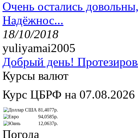
Очень остались довольны
Надёжнос...
18/10/2018
yuliyamai2005
Добрый день! Протезирова
Курсы валют
Курс ЦБРФ на 07.08.2026
81,4077р.
94,0585р.
12,0637р.
Погода