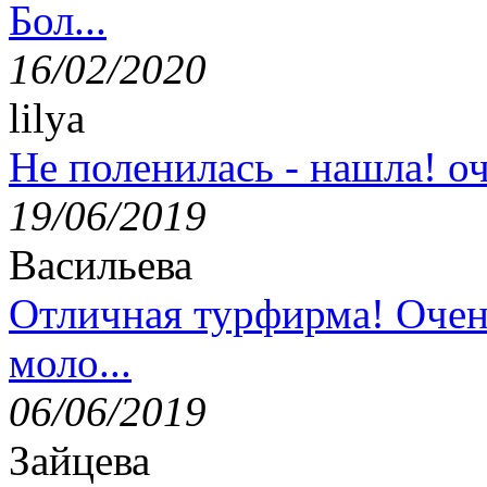
Бол...
16/02/2020
lilya
Не поленилась - нашла! оч
19/06/2019
Васильева
Отличная турфирма! Очен
моло...
06/06/2019
Зайцева