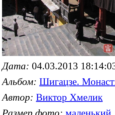
Дата:
04.03.2013 18:14:0
Альбом:
Шигацзе. Монас
Автор:
Виктор Хмелик
Размер фото:
маленький