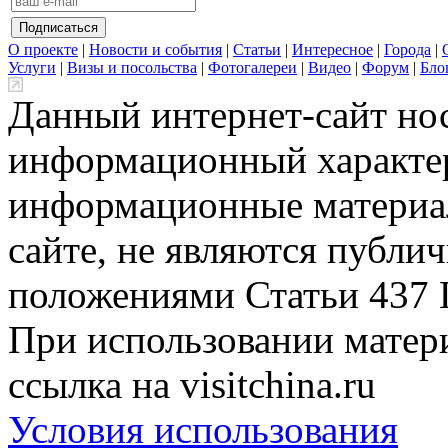
О проекте
|
Новости и события
|
Статьи
|
Интересное
|
Города
|
Услуги
|
Визы и посольства
|
Фотогалереи
|
Видео
|
Форум
|
Бло
Данный интернет-сайт но
информационный характер
информационные материа
сайте, не являются публи
положениями Статьи 437 
При использовании матери
ссылка на visitchina.ru
Условия использования