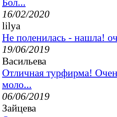
Бол...
16/02/2020
lilya
Не поленилась - нашла! оч
19/06/2019
Васильева
Отличная турфирма! Очен
моло...
06/06/2019
Зайцева