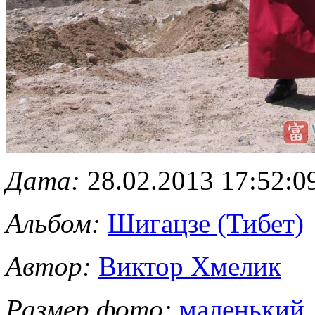
Дата:
28.02.2013 17:52:0
Альбом:
Шигацзе (Тибет)
Автор:
Виктор Хмелик
Размер фото:
маленький