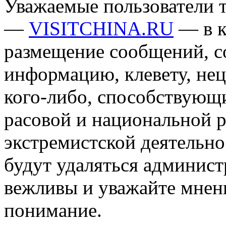
Уважаемые пользователи т
—
VISITCHINA.RU
— в к
размещение сообщений, 
информацию, клевету, нец
кого-либо, способствующ
расовой и национальной 
экстремистской деятельн
будут удаляться админист
вежливы и уважайте мнени
понимание.