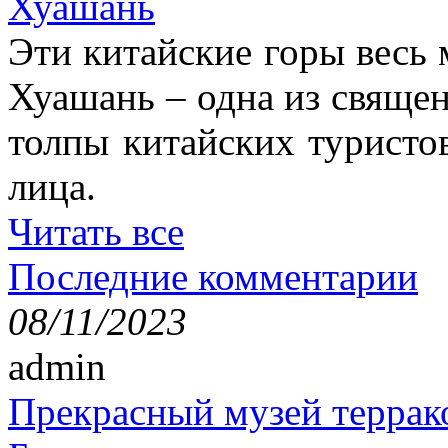
Хуашань
Эти китайские горы весь 
Хуашань – одна из священ
толпы китайских туристо
лица.
Читать все
Последние комментарии
08/11/2023
admin
Прекрасный музей террак