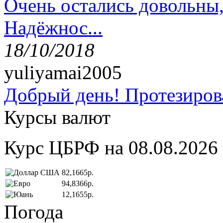
Очень остались довольны
Надёжнос...
18/10/2018
yuliyamai2005
Добрый день! Протезирова
Курсы валют
Курс ЦБРФ на 08.08.2026
82,1665р.
94,8366р.
12,1655р.
Погода