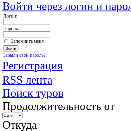
Войти через логин и паро
Логин:
Пароль:
Запомнить меня
Забыли свой пароль?
Регистрация
RSS лента
Поиск туров
Продолжительность от
Откуда