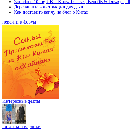
Zopiclone 10 mg UK – Know Its Uses, Benefits & Dosage | a
Деревянные конструкции для дачи
Как поставить капчу на блог о Китае
перейти в форум
Интересные факты
Гиганты и карлики