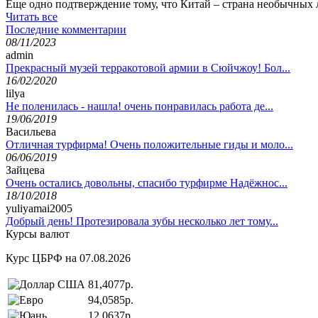
Еще одно подтверждение тому, что Китай – страна необычных
Читать все
Последние комментарии
08/11/2023
admin
Прекрасный музей терракотовой армии в Сюйчжоу! Бол...
16/02/2020
lilya
Не поленилась - нашла! очень понравилась работа де...
19/06/2019
Васильева
Отличная турфирма! Очень положительные гиды и моло...
06/06/2019
Зайцева
Очень остались довольны, спасибо турфирме Надёжнос...
18/10/2018
yuliyamai2005
Добрый день! Протезировала зубы несколько лет тому...
Курсы валют
Курс ЦБРФ на 07.08.2026
81,4077р.
94,0585р.
12,0637р.