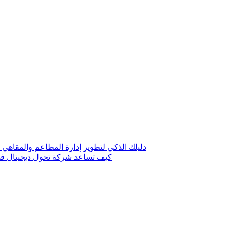
دليلك الذكي لتطوير إدارة المطاعم والمقاهي 
كيف تساعد شركة تحول ديجيتال في 