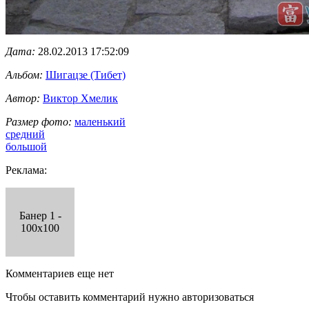
Дата:
28.02.2013 17:52:09
Альбом:
Шигацзе (Тибет)
Автор:
Виктор Хмелик
Размер фото:
маленький
средний
большой
Реклама:
Банер 1 -
100x100
Комментариев еще нет
Чтобы оставить комментарий нужно авторизоваться