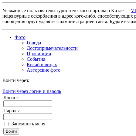
Уважаемые пользователи туристического портала о Китае —
V
нецензурные оскорбления в адрес кого-либо, способствующих 
сообщения будут удаляться администрацией сайта. Будьте взаи
Фото
Города
Достопримечательности
Провинции
События
Китай в лицах
Авторские фото
Войти через:
Войти через логин и пароль
Логин:
Пароль:
Запомнить меня