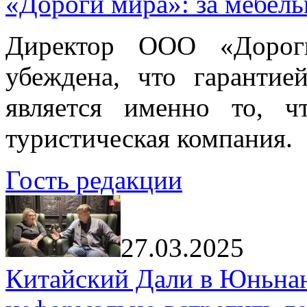
«Дороги мира»: за мебел
Директор ООО «Дорог
убеждена, что гарантие
является именно то, ч
туристическая компания.
Гость редакции
27.03.2025
Китайский Дали в Юньнань