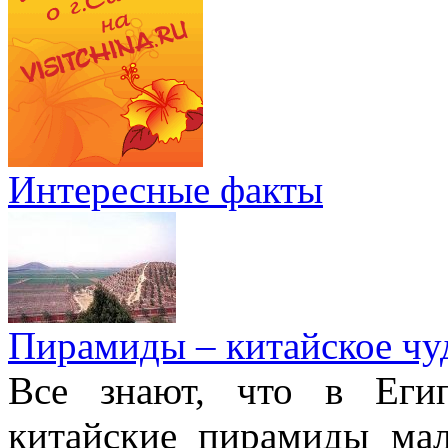
Интересные факты
Пирамиды – китайское чуд
Все знают, что в Еги
китайские пирамиды ма