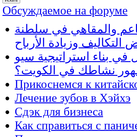
Обсуждаемое на форуме
طاعم والمقاهي في سلطنة
 التكاليف وزيادة الأرباح
في بناء استراتيجية سيو
ظهور نشاطك في الكويت؟
Прикоснемся к китайск
Лечение зубов в Хэйхэ
Сдэк для бизнеса
Как справиться с панич