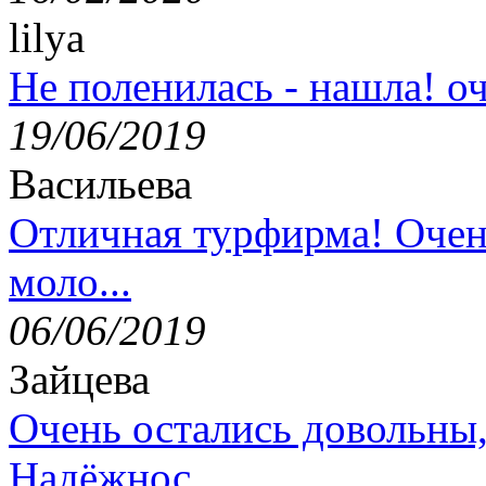
lilya
Не поленилась - нашла! оч
19/06/2019
Васильева
Отличная турфирма! Очен
моло...
06/06/2019
Зайцева
Очень остались довольны
Надёжнос...