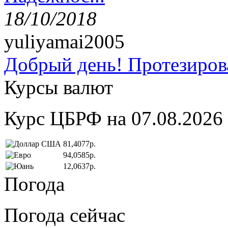
18/10/2018
yuliyamai2005
Добрый день! Протезирова
Курсы валют
Курс ЦБРФ на 07.08.2026
81,4077р.
94,0585р.
12,0637р.
Погода
Погода сейчас