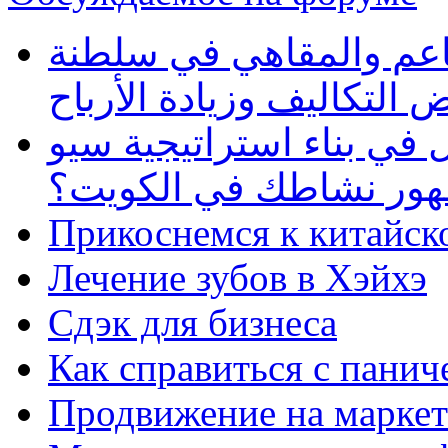
طاعم والمقاهي في سلطنة
 التكاليف وزيادة الأرباح
في بناء استراتيجية سيو
ظهور نشاطك في الكويت؟
Прикоснемся к китайск
Лечение зубов в Хэйхэ
Сдэк для бизнеса
Как справиться с панич
Продвижение на маркет