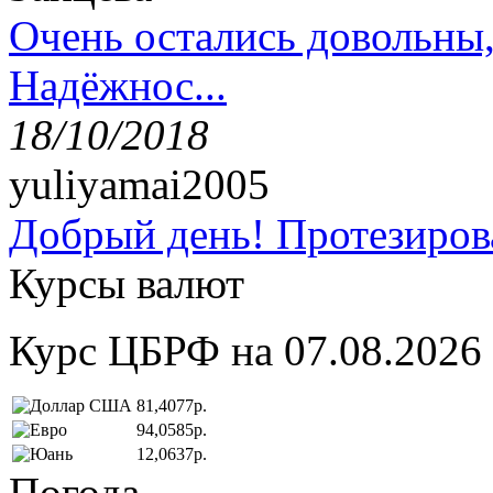
Очень остались довольны
Надёжнос...
18/10/2018
yuliyamai2005
Добрый день! Протезирова
Курсы валют
Курс ЦБРФ на 07.08.2026
81,4077р.
94,0585р.
12,0637р.
Погода