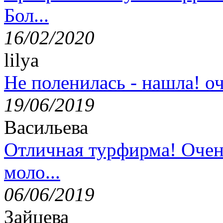
Бол...
16/02/2020
lilya
Не поленилась - нашла! оч
19/06/2019
Васильева
Отличная турфирма! Очен
моло...
06/06/2019
Зайцева