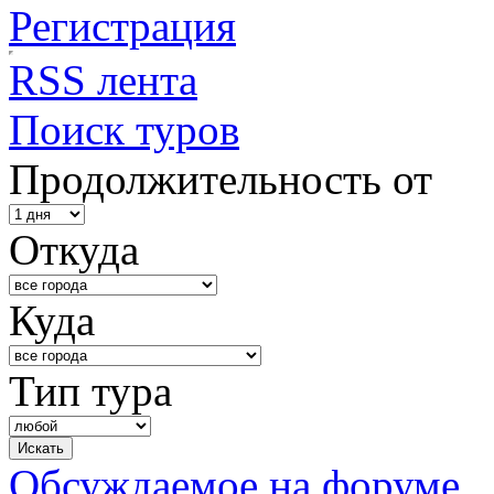
Регистрация
RSS лента
Поиск туров
Продолжительность от
Откуда
Куда
Тип тура
Обсуждаемое на форуме