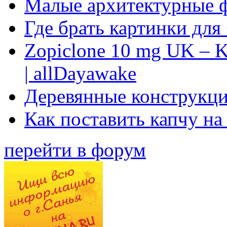
Малые архитектурные 
Где брать картинки для
Zopiclone 10 mg UK – K
| allDayawake
Деревянные конструкци
Как поставить капчу на
перейти в форум