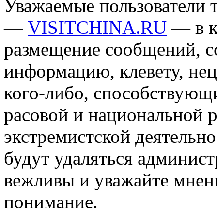
Уважаемые пользователи т
—
VISITCHINA.RU
— в к
размещение сообщений, 
информацию, клевету, нец
кого-либо, способствующ
расовой и национальной 
экстремистской деятельн
будут удаляться админист
вежливы и уважайте мнени
понимание.