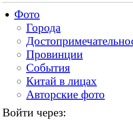
Фото
Города
Достопримечательно
Провинции
События
Китай в лицах
Авторские фото
Войти через: