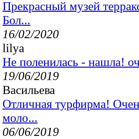
Прекрасный музей террак
Бол...
16/02/2020
lilya
Не поленилась - нашла! оч
19/06/2019
Васильева
Отличная турфирма! Очен
моло...
06/06/2019