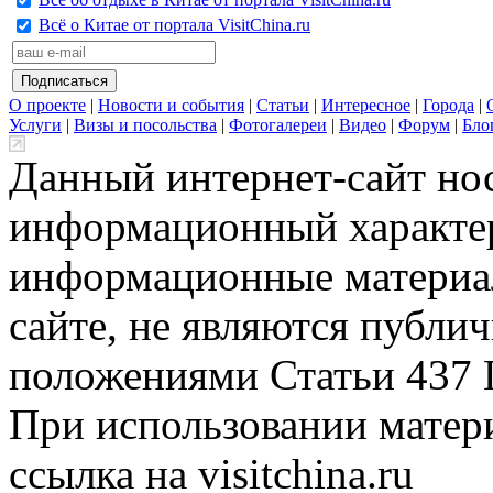
Всё о Китае от портала VisitChina.ru
О проекте
|
Новости и события
|
Статьи
|
Интересное
|
Города
|
Услуги
|
Визы и посольства
|
Фотогалереи
|
Видео
|
Форум
|
Бло
Данный интернет-сайт но
информационный характер
информационные материа
сайте, не являются публи
положениями Статьи 437 
При использовании матери
ссылка на visitchina.ru