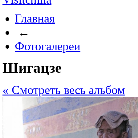
Главная
←
Фотогалереи
Шигацзе
« Cмотреть весь альбом