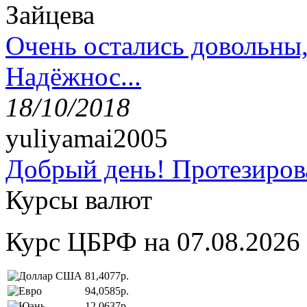
Зайцева
Очень остались довольны
Надёжнос...
18/10/2018
yuliyamai2005
Добрый день! Протезирова
Курсы валют
Курс ЦБРФ на 07.08.2026
81,4077р.
94,0585р.
12,0637р.