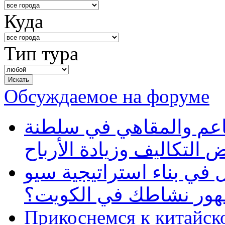
Куда
Тип тура
Обсуждаемое на форуме
طاعم والمقاهي في سلطنة
 التكاليف وزيادة الأرباح
في بناء استراتيجية سيو
ظهور نشاطك في الكويت؟
Прикоснемся к китайск