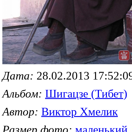
Дата:
28.02.2013 17:52:0
Альбом:
Шигацзе (Тибет)
Автор:
Виктор Хмелик
Размер фото:
маленький