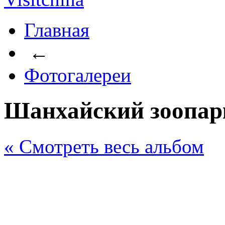
Главная
←
Фотогалереи
Шанхайский зоопар
« Cмотреть весь альбом