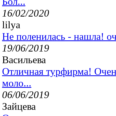
Бол...
16/02/2020
lilya
Не поленилась - нашла! оч
19/06/2019
Васильева
Отличная турфирма! Очен
моло...
06/06/2019
Зайцева