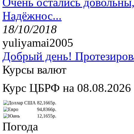
Очень остались довольны
Надёжнос...
18/10/2018
yuliyamai2005
Добрый день! Протезирова
Курсы валют
Курс ЦБРФ на 08.08.2026
82,1665р.
94,8366р.
12,1655р.
Погода