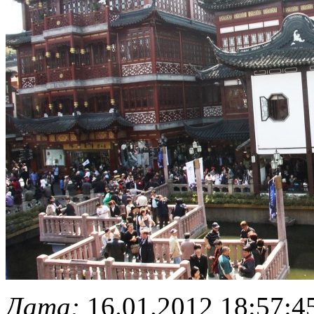
Дата:
16.01.2012 18:57:4