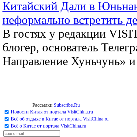
Китайский Дали в Юньнань
неформально встретить д
В гостях у редакции VIS
блогер, основатель Телег
Направление Хуньчунь» и
Рассылки
Subscribe.Ru
Новости Китая от портала VisitChina.ru
Всё об отдыхе в Китае от портала VisitChina.ru
Всё о Китае от портала VisitChina.ru