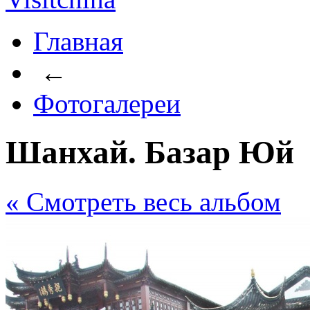
Главная
←
Фотогалереи
Шанхай. Базар Юй
« Cмотреть весь альбом