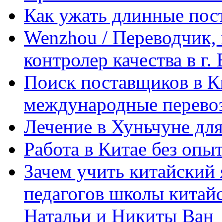
Как ужать длинные пос
Wenzhou / Переводчик, 
контролер качества в г.
Поиск поставщиков в Ки
международные перевоз
Лечение в Хуньчуне дл
Работа в Китае без опыт
Зачем учить китайский 
педагогов школы китайск
Натальи и Никиты Ван