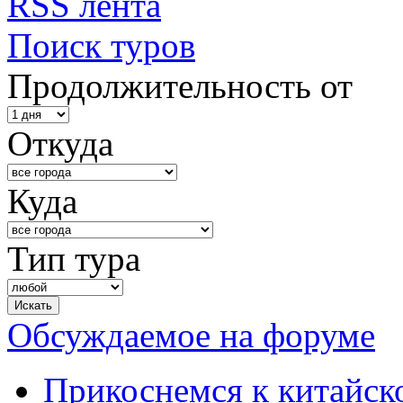
RSS лента
Поиск туров
Продолжительность от
Откуда
Куда
Тип тура
Обсуждаемое на форуме
Прикоснемся к китайск