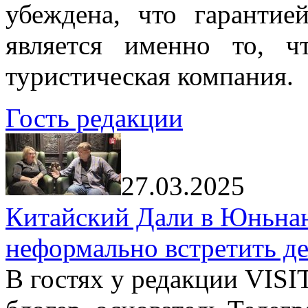
убеждена, что гарантие
является именно то, ч
туристическая компания.
Гость редакции
27.03.2025
Китайский Дали в Юньнань
неформально встретить д
В гостях у редакции VIS