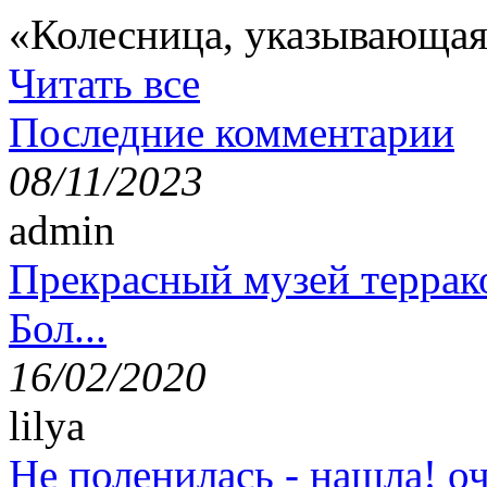
«Колесница, указывающая
Читать все
Последние комментарии
08/11/2023
admin
Прекрасный музей террак
Бол...
16/02/2020
lilya
Не поленилась - нашла! оч