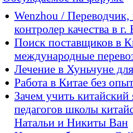
Wenzhou / Переводчик, 
контролер качества в г.
Поиск поставщиков в Ки
международные перевоз
Лечение в Хуньчуне дл
Работа в Китае без опыт
Зачем учить китайский 
педагогов школы китайск
Натальи и Никиты Ван