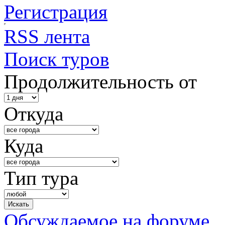
Регистрация
RSS лента
Поиск туров
Продолжительность от
Откуда
Куда
Тип тура
Обсуждаемое на форуме