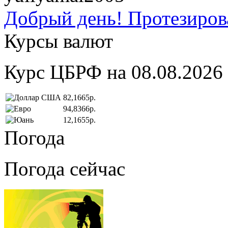
Добрый день! Протезирова
Курсы валют
Курс ЦБРФ на 08.08.2026
82,1665р.
94,8366р.
12,1655р.
Погода
Погода сейчас