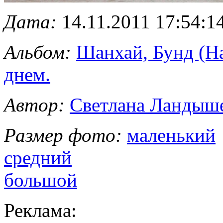
Дата:
14.11.2011 17:54:1
Альбом:
Шанхай, Бунд (Н
днем.
Автор:
Светлана Ландыш
Размер фото:
маленький
средний
большой
Реклама: