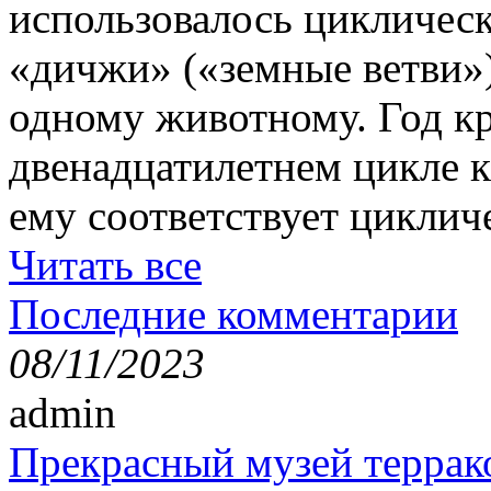
использовалось цикличес
«дичжи» («земные ветви»)
одному животному. Год кр
двенадцатилетнем цикле к
ему соответствует циклич
Читать все
Последние комментарии
08/11/2023
admin
Прекрасный музей террак