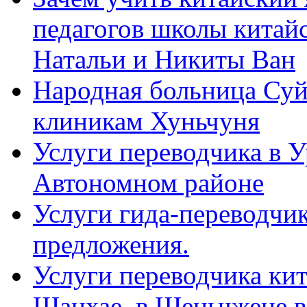
педагогов школы китайск
Натальи и Никиты Ван
Народная больница Суй
клиникам Хуньчуня
Услуги переводчика в 
Автономном районе
Услуги гида-переводчик
предложения.
Услуги переводчика кит
Шанхае, в Шеньчжене в