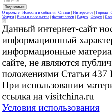
О проекте
|
Новости и события
|
Статьи
|
Интересное
|
Города
|
Услуги
|
Визы и посольства
|
Фотогалереи
|
Видео
|
Форум
|
Бло
Данный интернет-сайт но
информационный характер
информационные материа
сайте, не являются публи
положениями Статьи 437 
При использовании матери
ссылка на visitchina.ru
Условия использования