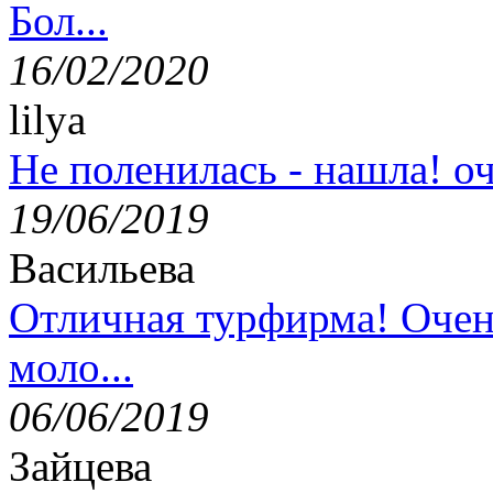
Бол...
16/02/2020
lilya
Не поленилась - нашла! оч
19/06/2019
Васильева
Отличная турфирма! Очен
моло...
06/06/2019
Зайцева