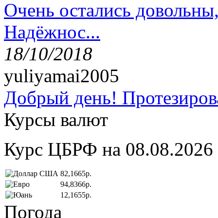
Очень остались довольны
Надёжнос...
18/10/2018
yuliyamai2005
Добрый день! Протезирова
Курсы валют
Курс ЦБРФ на 08.08.2026
82,1665р.
94,8366р.
12,1655р.
Погода