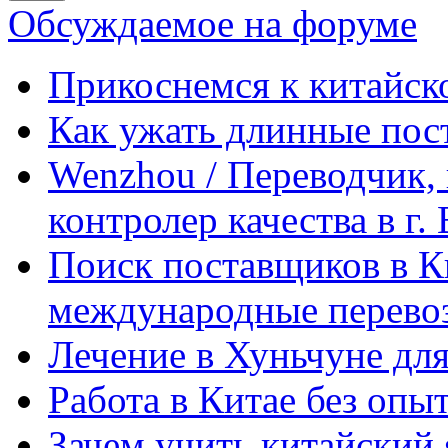
Обсуждаемое на форуме
Прикоснемся к китайск
Как ужать длинные пос
Wenzhou / Переводчик, 
контролер качества в г.
Поиск поставщиков в Ки
международные перевоз
Лечение в Хуньчуне дл
Работа в Китае без опыт
Зачем учить китайский 