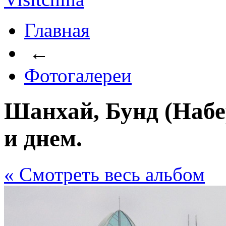
Главная
←
Фотогалереи
Шанхай, Бунд (Наб
и днем.
« Cмотреть весь альбом