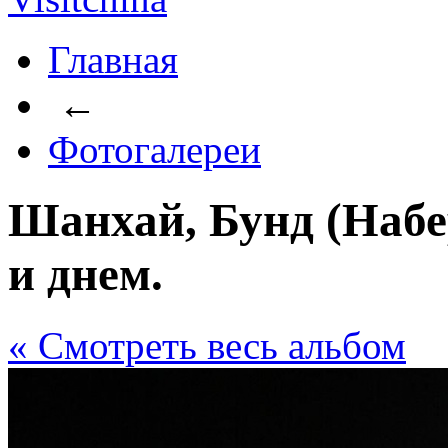
Главная
←
Фотогалереи
Шанхай, Бунд (Наб
и днем.
« Cмотреть весь альбом