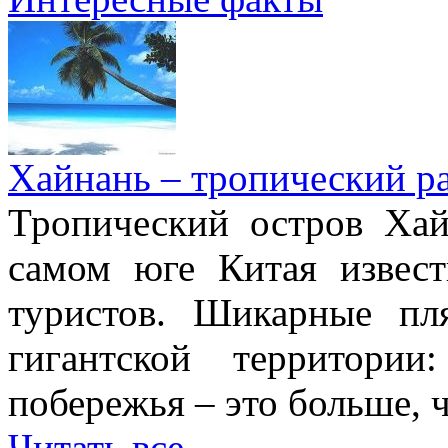
Хайнань – тропический р
Тропический остров Хай
самом юге Китая извес
туристов. Шикарные пл
гигантской территори
побережья – это больше,
Читать все