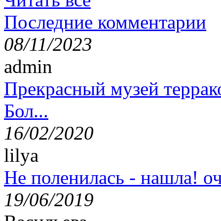
Последние комментарии
08/11/2023
admin
Прекрасный музей террак
Бол...
16/02/2020
lilya
Не поленилась - нашла! оч
19/06/2019