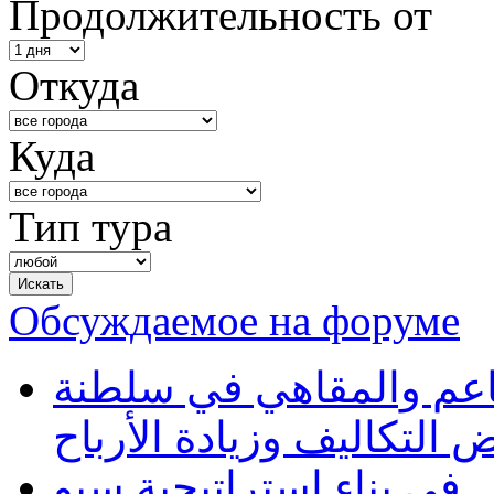
Продолжительность от
Откуда
Куда
Тип тура
Обсуждаемое на форуме
طاعم والمقاهي في سلطنة
 التكاليف وزيادة الأرباح
في بناء استراتيجية سيو