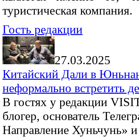
туристическая компания.
Гость редакции
27.03.2025
Китайский Дали в Юньнань
неформально встретить д
В гостях у редакции VIS
блогер, основатель Телег
Направление Хуньчунь» и