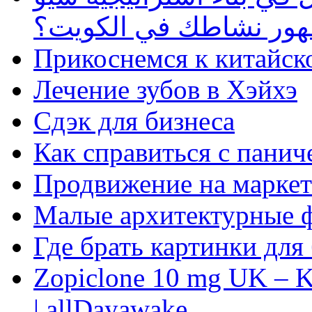
ظهور نشاطك في الكويت؟
Прикоснемся к китайск
Лечение зубов в Хэйхэ
Сдэк для бизнеса
Как справиться с панич
Продвижение на маркет
Малые архитектурные 
Где брать картинки для
Zopiclone 10 mg UK – K
| allDayawake