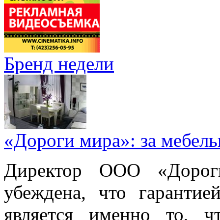
Бренд недели
«Дороги мира»: за мебел
Директор ООО «Дорог
убеждена, что гарантие
является именно то, ч