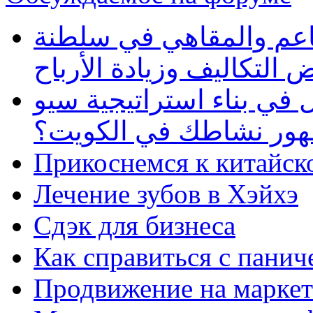
طاعم والمقاهي في سلطنة
 التكاليف وزيادة الأرباح
في بناء استراتيجية سيو
ظهور نشاطك في الكويت؟
Прикоснемся к китайск
Лечение зубов в Хэйхэ
Сдэк для бизнеса
Как справиться с панич
Продвижение на маркет