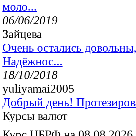
моло...
06/06/2019
Зайцева
Очень остались довольны
Надёжнос...
18/10/2018
yuliyamai2005
Добрый день! Протезирова
Курсы валют
Курс ЦБРФ на 08.08.2026