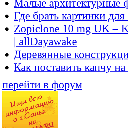
Малые архитектурные 
Где брать картинки для
Zopiclone 10 mg UK – K
| allDayawake
Деревянные конструкци
Как поставить капчу на
перейти в форум