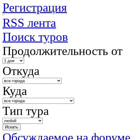
Регистрация
RSS лента
Поиск туров
Продолжительность от
Откуда
Куда
Тип тура
Обсуждаемое на форуме