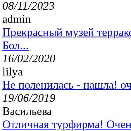
08/11/2023
admin
Прекрасный музей террак
Бол...
16/02/2020
lilya
Не поленилась - нашла! оч
19/06/2019
Васильева
Отличная турфирма! Очен