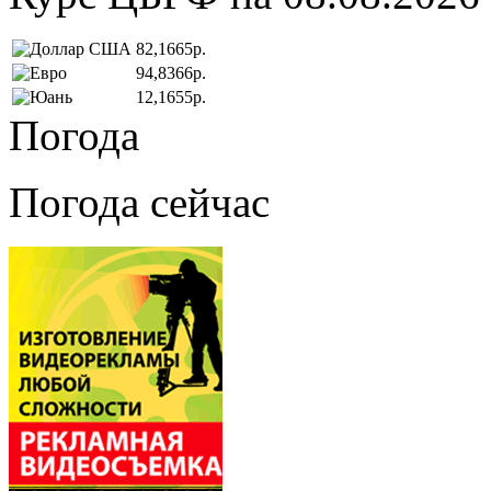
82,1665р.
94,8366р.
12,1655р.
Погода
Погода сейчас