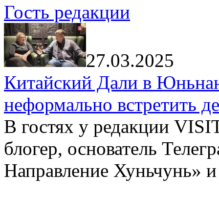
Гость редакции
27.03.2025
Китайский Дали в Юньнань
неформально встретить д
В гостях у редакции VIS
блогер, основатель Телег
Направление Хуньчунь» и