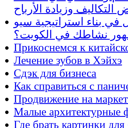
 التكاليف وزيادة الأرباح
في بناء استراتيجية سيو
ظهور نشاطك في الكويت؟
Прикоснемся к китайск
Лечение зубов в Хэйхэ
Сдэк для бизнеса
Как справиться с панич
Продвижение на маркет
Малые архитектурные 
Где брать картинки для