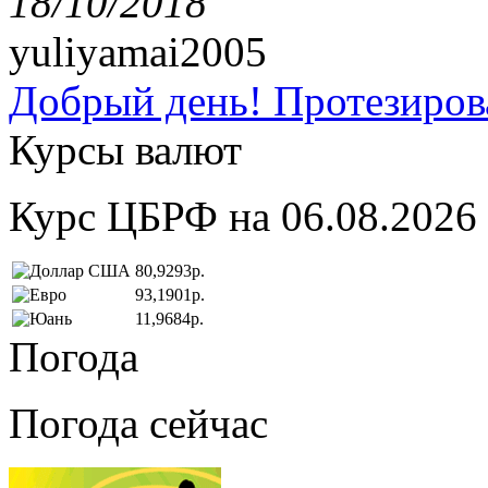
18/10/2018
yuliyamai2005
Добрый день! Протезирова
Курсы валют
Курс ЦБРФ на 06.08.2026
80,9293р.
93,1901р.
11,9684р.
Погода
Погода сейчас