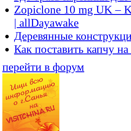
Zopiclone 10 mg UK – K
| allDayawake
Деревянные конструкци
Как поставить капчу на
перейти в форум