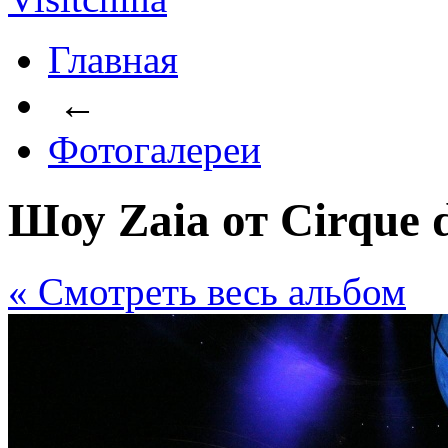
Главная
←
Фотогалереи
Шоу Zaia от Cirque d
« Cмотреть весь альбом