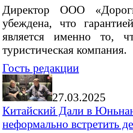
Директор ООО «Дорог
убеждена, что гарантие
является именно то, ч
туристическая компания.
Гость редакции
27.03.2025
Китайский Дали в Юньнань
неформально встретить д