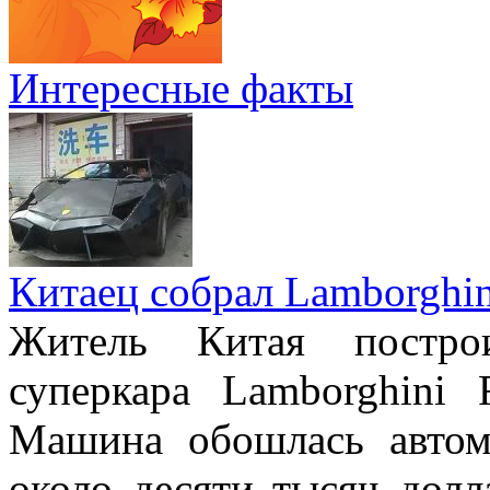
Интересные факты
Китаец собрал Lamborghin
Житель Китая постро
суперкара Lamborghini 
Машина обошлась авто
около десяти тысяч долл