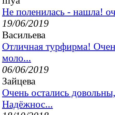
lilya
Не поленилась - нашла! оч
19/06/2019
Васильева
Отличная турфирма! Очен
моло...
06/06/2019
Зайцева
Очень остались довольны
Надёжнос...