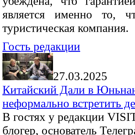
убеждена, что гарантие
является именно то, ч
туристическая компания.
Гость редакции
27.03.2025
Китайский Дали в Юньнань
неформально встретить д
В гостях у редакции VIS
блогер, основатель Телег