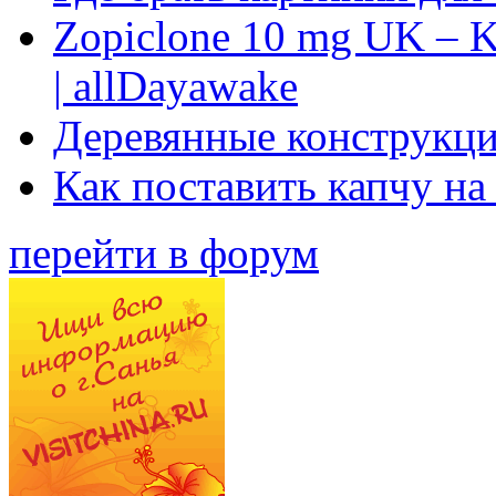
Zopiclone 10 mg UK – K
| allDayawake
Деревянные конструкци
Как поставить капчу на
перейти в форум