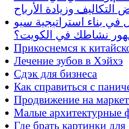
 التكاليف وزيادة الأرباح
في بناء استراتيجية سيو
ظهور نشاطك في الكويت؟
Прикоснемся к китайск
Лечение зубов в Хэйхэ
Сдэк для бизнеса
Как справиться с панич
Продвижение на маркет
Малые архитектурные 
Где брать картинки для