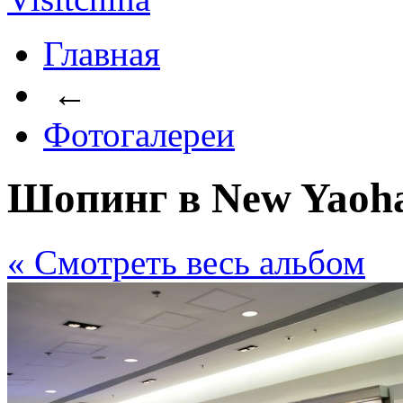
Главная
←
Фотогалереи
Шопинг в New Yaoh
« Cмотреть весь альбом