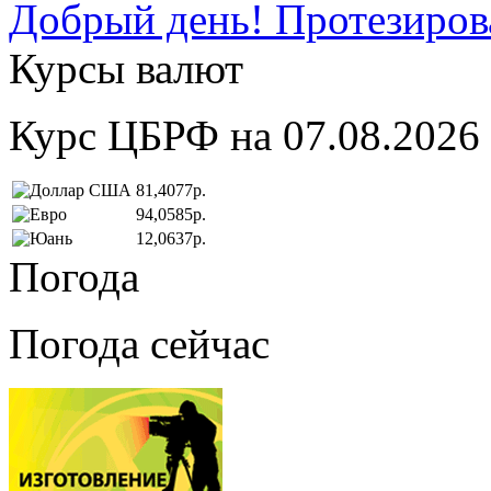
Добрый день! Протезирова
Курсы валют
Курс ЦБРФ на 07.08.2026
81,4077р.
94,0585р.
12,0637р.
Погода
Погода сейчас