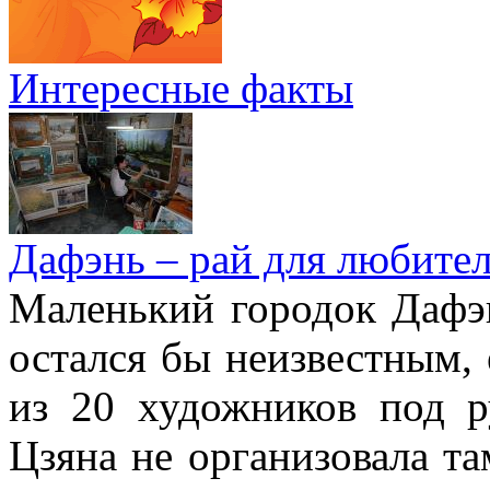
Интересные факты
Дафэнь – рай для любител
Маленький городок Дафэ
остался бы неизвестным, 
из 20 художников под р
Цзяна не организовала т