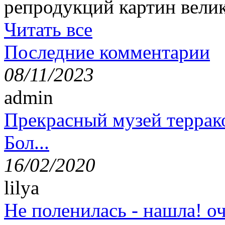
репродукций картин вели
Читать все
Последние комментарии
08/11/2023
admin
Прекрасный музей террак
Бол...
16/02/2020
lilya
Не поленилась - нашла! оч