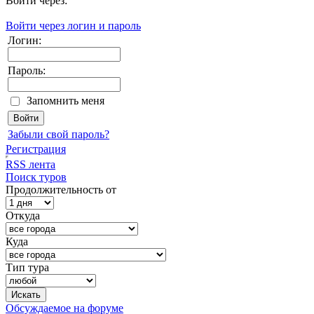
Войти через:
Войти через логин и пароль
Логин:
Пароль:
Запомнить меня
Забыли свой пароль?
Регистрация
RSS лента
Поиск туров
Продолжительность от
Откуда
Куда
Тип тура
Обсуждаемое на форуме