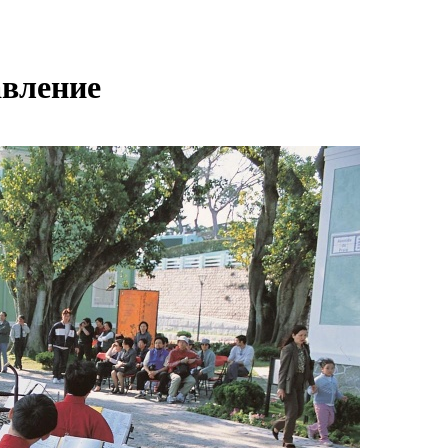
авление