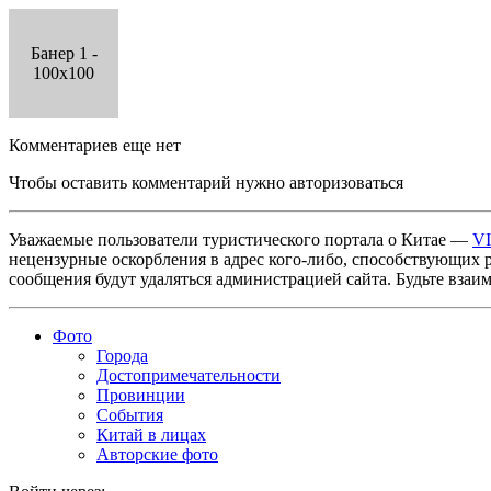
Банер 1 -
100x100
Комментариев еще нет
Чтобы оставить комментарий нужно авторизоваться
Уважаемые пользователи туристического портала о Китае —
V
нецензурные оскорбления в адрес кого-либо, способствующих 
сообщения будут удаляться администрацией сайта. Будьте взаи
Фото
Города
Достопримечательности
Провинции
События
Китай в лицах
Авторские фото