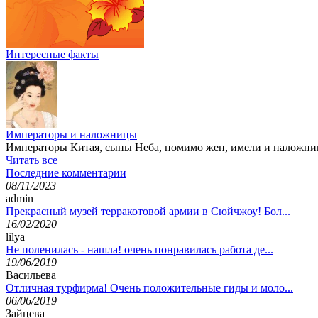
Интересные факты
Императоры и наложницы
Императоры Китая, сыны Неба, помимо жен, имели и наложниц
Читать все
Последние комментарии
08/11/2023
admin
Прекрасный музей терракотовой армии в Сюйчжоу! Бол...
16/02/2020
lilya
Не поленилась - нашла! очень понравилась работа де...
19/06/2019
Васильева
Отличная турфирма! Очень положительные гиды и моло...
06/06/2019
Зайцева