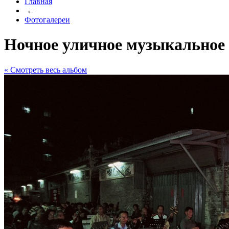
Главная
←
Фотогалереи
Ночное уличное музыкальное 
« Cмотреть весь альбом