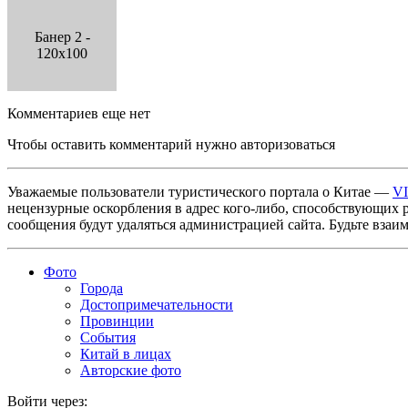
Банер 2 -
120x100
Комментариев еще нет
Чтобы оставить комментарий нужно авторизоваться
Уважаемые пользователи туристического портала о Китае —
V
нецензурные оскорбления в адрес кого-либо, способствующих 
сообщения будут удаляться администрацией сайта. Будьте взаи
Фото
Города
Достопримечательности
Провинции
События
Китай в лицах
Авторские фото
Войти через: