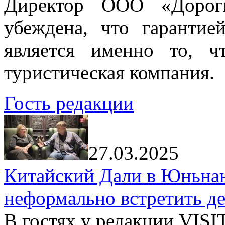
Директор ООО «Дорог
убеждена, что гарантие
является именно то, ч
туристическая компания.
Гость редакции
27.03.2025
Китайский Дали в Юньнань
неформально встретить д
В гостях у редакции VIS