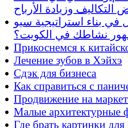
 التكاليف وزيادة الأرباح
في بناء استراتيجية سيو
ظهور نشاطك في الكويت؟
Прикоснемся к китайск
Лечение зубов в Хэйхэ
Сдэк для бизнеса
Как справиться с панич
Продвижение на маркет
Малые архитектурные 
Где брать картинки для