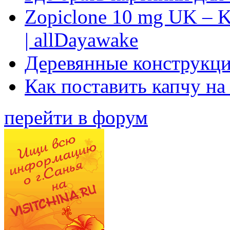
Zopiclone 10 mg UK – K
| allDayawake
Деревянные конструкци
Как поставить капчу на
перейти в форум