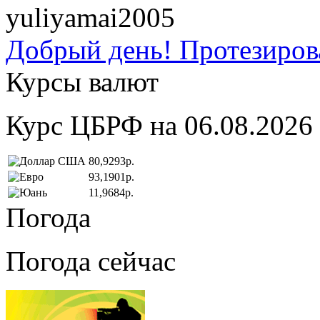
yuliyamai2005
Добрый день! Протезирова
Курсы валют
Курс ЦБРФ на 06.08.2026
80,9293р.
93,1901р.
11,9684р.
Погода
Погода сейчас