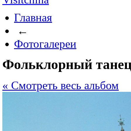
Главная
←
Фотогалереи
Фольклорный тане
« Cмотреть весь альбом