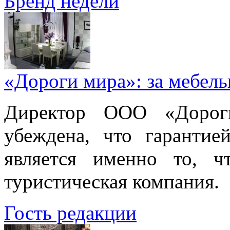
Бренд недели
«Дороги мира»: за мебел
Директор ООО «Дорог
убеждена, что гарантие
является именно то, ч
туристическая компания.
Гость редакции