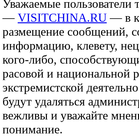
Уважаемые пользователи т
—
VISITCHINA.RU
— в к
размещение сообщений, 
информацию, клевету, нец
кого-либо, способствующ
расовой и национальной 
экстремистской деятельн
будут удаляться админист
вежливы и уважайте мнени
понимание.