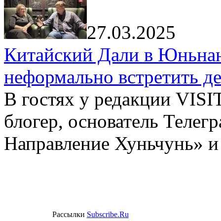
27.03.2025
Китайский Дали в Юньнань
неформально встретить д
В гостях у редакции VIS
блогер, основатель Телег
Направление Хуньчунь» и
Рассылки
Subscribe.Ru