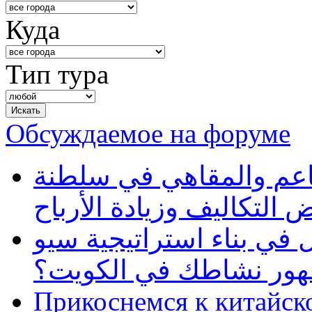
Куда
Тип тура
Обсуждаемое на форуме
طاعم والمقاهي في سلطنة
 التكاليف وزيادة الأرباح
في بناء استراتيجية سيو
ظهور نشاطك في الكويت؟
Прикоснемся к китайск