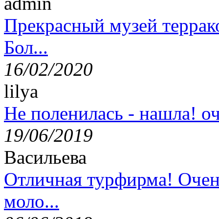
admin
Прекрасный музей террак
Бол...
16/02/2020
lilya
Не поленилась - нашла! оч
19/06/2019
Васильева
Отличная турфирма! Очен
моло...