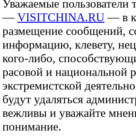
Уважаемые пользователи т
—
VISITCHINA.RU
— в к
размещение сообщений, 
информацию, клевету, нец
кого-либо, способствующ
расовой и национальной 
экстремистской деятельн
будут удаляться админист
вежливы и уважайте мнени
понимание.