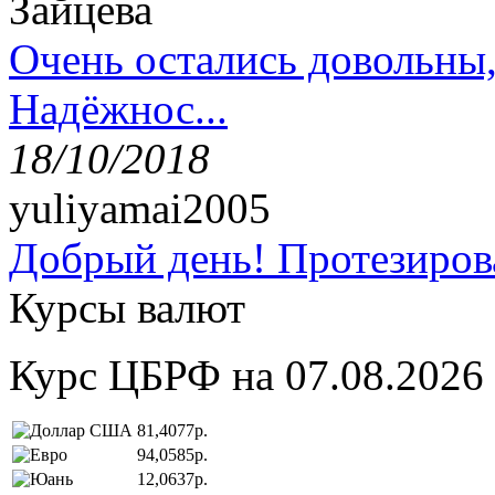
Зайцева
Очень остались довольны
Надёжнос...
18/10/2018
yuliyamai2005
Добрый день! Протезирова
Курсы валют
Курс ЦБРФ на 07.08.2026
81,4077р.
94,0585р.
12,0637р.