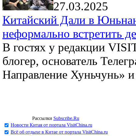
27.03.2025
Китайский Дали в Юньнань
неформально встретить д
В гостях у редакции VIS
блогер, основатель Телег
Направление Хуньчунь» и
Рассылки
Subscribe.Ru
Новости Китая от портала VisitChina.ru
Всё об отдыхе в Китае от портала VisitChina.ru