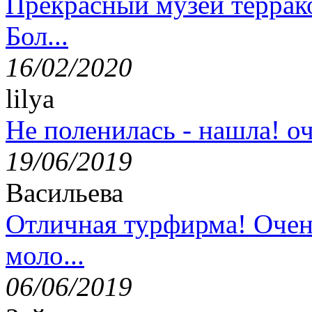
Прекрасный музей террак
Бол...
16/02/2020
lilya
Не поленилась - нашла! оч
19/06/2019
Васильева
Отличная турфирма! Очен
моло...
06/06/2019