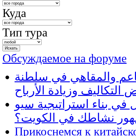
Куда
Тип тура
Обсуждаемое на форуме
طاعم والمقاهي في سلطنة
 التكاليف وزيادة الأرباح
في بناء استراتيجية سيو
ظهور نشاطك في الكويت؟
Прикоснемся к китайск