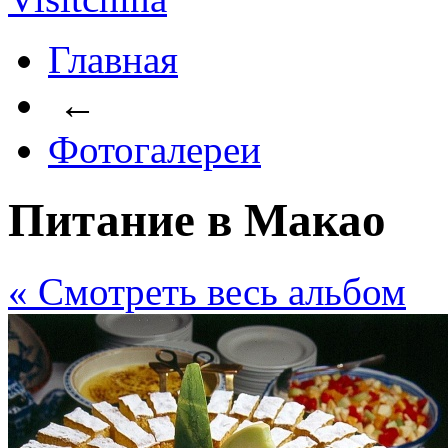
Главная
←
Фотогалереи
Питание в Макао
« Cмотреть весь альбом