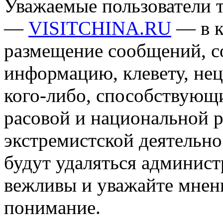
Уважаемые пользователи т
—
VISITCHINA.RU
— в к
размещение сообщений, 
информацию, клевету, нец
кого-либо, способствующ
расовой и национальной 
экстремистской деятельн
будут удаляться админист
вежливы и уважайте мнени
понимание.