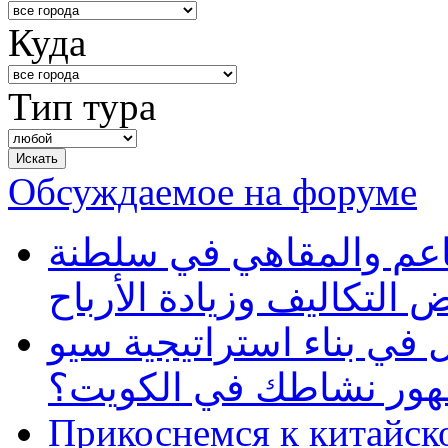
Куда
Тип тура
Обсуждаемое на форуме
طاعم والمقاهي في سلطنة
 التكاليف وزيادة الأرباح
في بناء استراتيجية سيو
ظهور نشاطك في الكويت؟
Прикоснемся к китайск