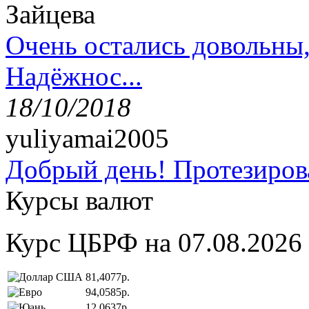
Зайцева
Очень остались довольны
Надёжнос...
18/10/2018
yuliyamai2005
Добрый день! Протезирова
Курсы валют
Курс ЦБРФ на 07.08.2026
81,4077р.
94,0585р.
12,0637р.