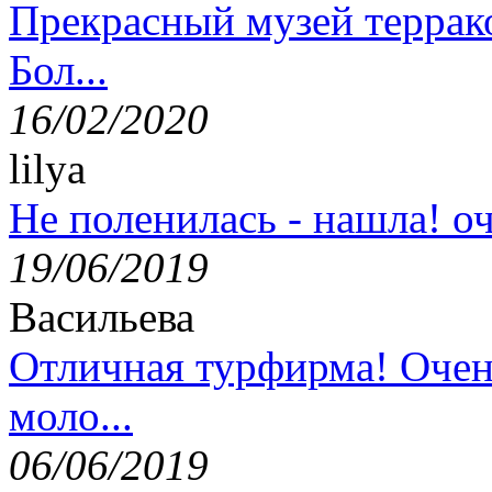
Прекрасный музей террак
Бол...
16/02/2020
lilya
Не поленилась - нашла! оч
19/06/2019
Васильева
Отличная турфирма! Очен
моло...
06/06/2019