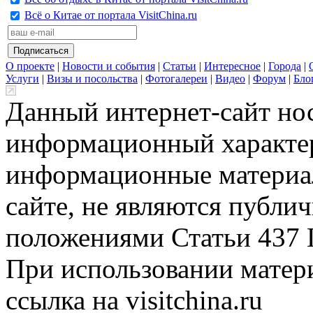
Всё о Китае от портала VisitChina.ru
О проекте
|
Новости и события
|
Статьи
|
Интересное
|
Города
|
Услуги
|
Визы и посольства
|
Фотогалереи
|
Видео
|
Форум
|
Бло
Данный интернет-сайт но
информационный характер
информационные материа
сайте, не являются публи
положениями Статьи 437 
При использовании матери
ссылка на visitchina.ru