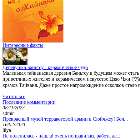
Интересные факты
Деревушка Баньтоу - керамическое чудо
Маленькая тайваньская деревня Баньтоу в будущем может стать
приветливых жителях и керамическом искусстве Цзяо Чжи (交
храмов Тайваня. Даже простое нагромождение осколков стало п
Читать все
Последние комментарии
08/11/2023
admin
Прекрасный музей терракотовой армии в Сюйчжоу! Бол...
16/02/2020
lilya
Не поленилась - нашла! очень понравилась работа де...