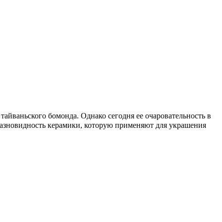
тайваньского бомонда. Однако сегодня ее очаровательность в
азновидность керамики, которую применяют для украшения