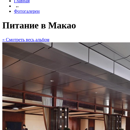
Главная
←
Фотогалереи
Питание в Макао
« Cмотреть весь альбом