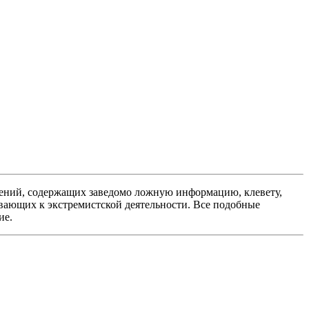
ений, содержащих заведомо ложную информацию, клевету,
вающих к экстремистской деятельности. Все подобные
ие.