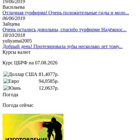
19/06/2019
Васильева
Отличная турфирма! Очень положительные гиды и моло...
06/06/2019
Зайцева
Очень остались довольны, спасибо турфирме Надёжнос...
18/10/2018
yuliyamai2005
Добрый день! Протезировала зубы несколько лет тому...
Курсы валют
Курс ЦБРФ на 07.08.2026
81,4077р.
94,0585р.
12,0637р.
Погода
Погода сейчас