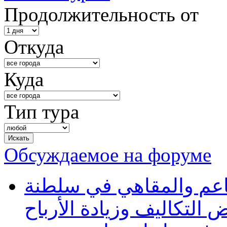
Продолжительность от
Откуда
Куда
Тип тура
Обсуждаемое на форуме
طاعم والمقاهي في سلطنة
 التكاليف وزيادة الأرباح