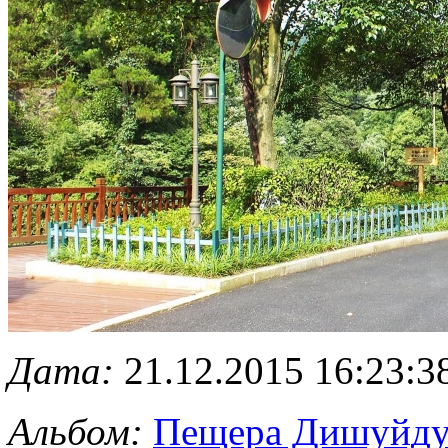
Дата:
21.12.2015 16:23:3
Альбом:
Пещера Дишуйд