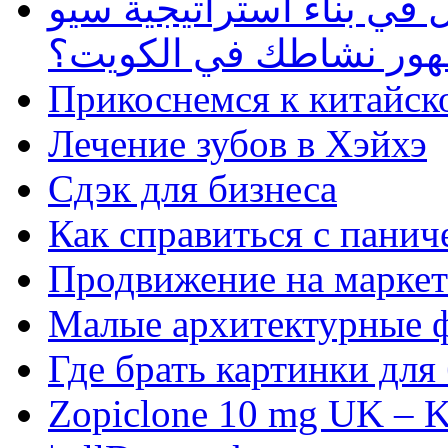
في بناء استراتيجية سيو
ظهور نشاطك في الكويت؟
Прикоснемся к китайск
Лечение зубов в Хэйхэ
Сдэк для бизнеса
Как справиться с панич
Продвижение на маркет
Малые архитектурные 
Где брать картинки для
Zopiclone 10 mg UK – K