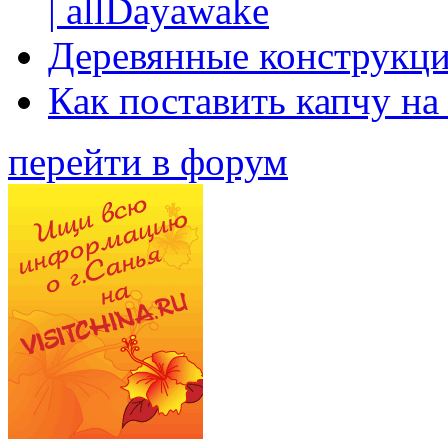
| allDayawake
Деревянные конструкци
Как поставить капчу на
перейти в форум