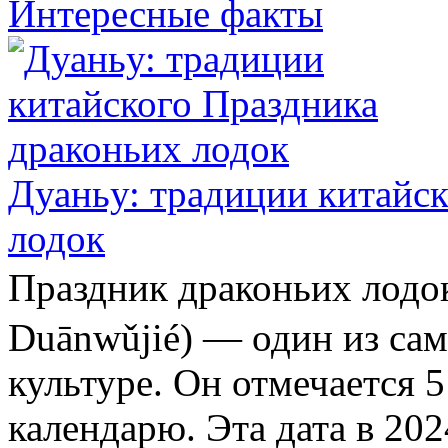
Интересные факты
Дуаньу: традиции китайс
лодок
Праздник драконьих ло
Duānwǔjié) — один из са
культуре. Он отмечается 
календарю. Эта дата в 202