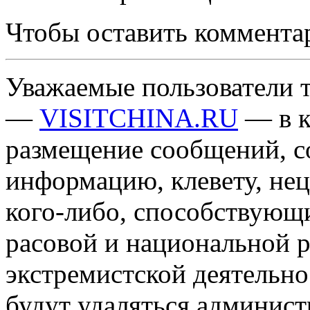
Чтобы оставить коммента
Уважаемые пользователи т
—
VISITCHINA.RU
— в к
размещение сообщений, 
информацию, клевету, нец
кого-либо, способствующ
расовой и национальной 
экстремистской деятельн
будут удаляться админист