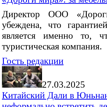
Директор ООО «Дорог
убеждена, что гарантие
является именно то, ч
туристическая компания.
Гость редакции
27.03.2025
Китайский Дали в Юньнань
неформально встретить д