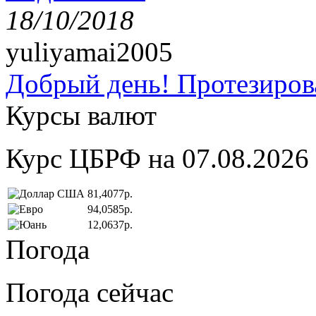
18/10/2018
yuliyamai2005
Добрый день! Протезирова
Курсы валют
Курс ЦБРФ на 07.08.2026
81,4077р.
94,0585р.
12,0637р.
Погода
Погода сейчас