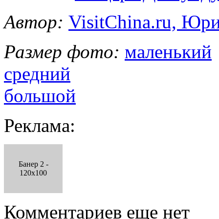
Автор:
VisitChina.ru, Ю
Размер фото:
маленький
средний
большой
Реклама:
Банер 2 -
120x100
Комментариев еще нет