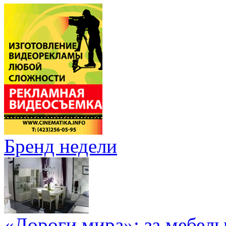
Бренд недели
«Дороги мира»: за мебел