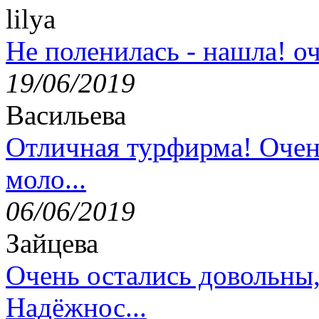
lilya
Не поленилась - нашла! оч
19/06/2019
Васильева
Отличная турфирма! Очен
моло...
06/06/2019
Зайцева
Очень остались довольны
Надёжнос...