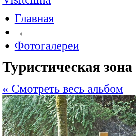
Главная
←
Фотогалереи
Туристическая зон
« Cмотреть весь альбом