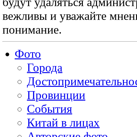
будут удаляться админист
вежливы и уважайте мнени
понимание.
Фото
Города
Достопримечательно
Провинции
События
Китай в лицах
Авторские фото