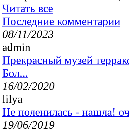
Читать все
Последние комментарии
08/11/2023
admin
Прекрасный музей террак
Бол...
16/02/2020
lilya
Не поленилась - нашла! оч
19/06/2019