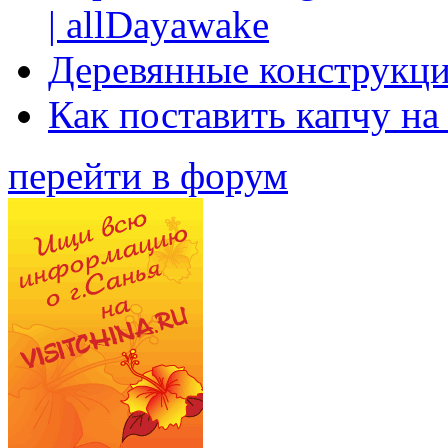
| allDayawake
Деревянные конструкци
Как поставить капчу на
перейти в форум