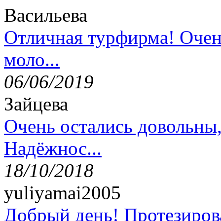
Васильева
Отличная турфирма! Очен
моло...
06/06/2019
Зайцева
Очень остались довольны
Надёжнос...
18/10/2018
yuliyamai2005
Добрый день! Протезирова