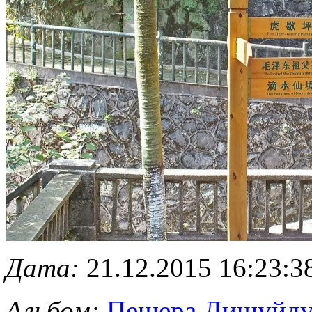
Дата:
21.12.2015 16:23:3
Альбом:
Пещера Дишуйд