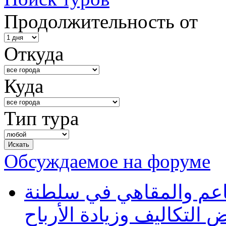
Продолжительность от
Откуда
Куда
Тип тура
Обсуждаемое на форуме
طاعم والمقاهي في سلطنة
 التكاليف وزيادة الأرباح