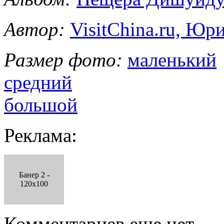
Автор:
VisitChina.ru, Ю
Размер фото:
маленький
средний
большой
Реклама:
Банер 2 -
120x100
Комментариев еще нет