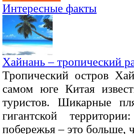
Интересные факты
Хайнань – тропический р
Тропический остров Хай
самом юге Китая извес
туристов. Шикарные пл
гигантской территори
побережья – это больше,