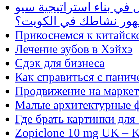
في بناء استراتيجية سيو
ظهور نشاطك في الكويت؟
Прикоснемся к китайск
Лечение зубов в Хэйхэ
Сдэк для бизнеса
Как справиться с панич
Продвижение на маркет
Малые архитектурные 
Где брать картинки для
Zopiclone 10 mg UK – K