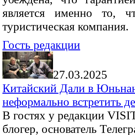
является именно то, ч
туристическая компания.
Гость редакции
27.03.2025
Китайский Дали в Юньнань
неформально встретить д
В гостях у редакции VIS
блогер, основатель Телег