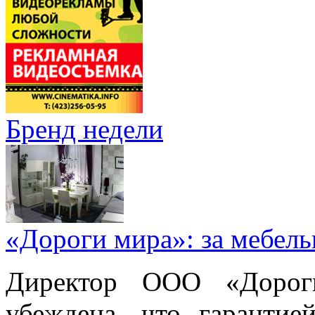
Бренд недели
«Дороги мира»: за мебел
Директор ООО «Дорог
убеждена, что гарантие