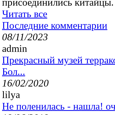
присоединились китайцы.
Читать все
Последние комментарии
08/11/2023
admin
Прекрасный музей террак
Бол...
16/02/2020
lilya
Не поленилась - нашла! оч