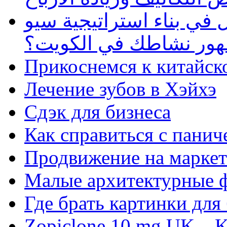
في بناء استراتيجية سيو
ظهور نشاطك في الكويت؟
Прикоснемся к китайск
Лечение зубов в Хэйхэ
Сдэк для бизнеса
Как справиться с панич
Продвижение на маркет
Малые архитектурные 
Где брать картинки для
Zopiclone 10 mg UK – K