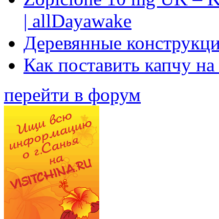
| allDayawake
Деревянные конструкци
Как поставить капчу на
перейти в форум