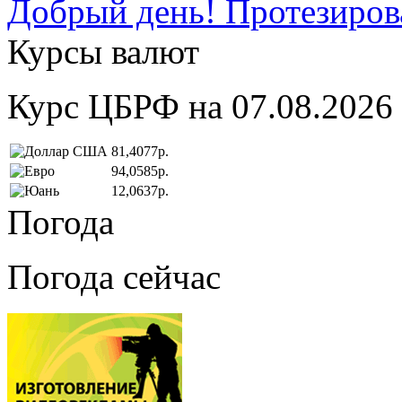
Добрый день! Протезирова
Курсы валют
Курс ЦБРФ на 07.08.2026
81,4077р.
94,0585р.
12,0637р.
Погода
Погода сейчас