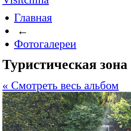
Главная
←
Фотогалереи
Туристическая зон
« Cмотреть весь альбом