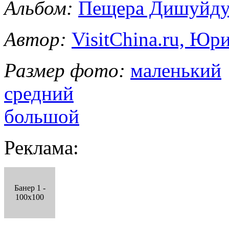
Альбом:
Пещера Дишуйд
Автор:
VisitChina.ru, Ю
Размер фото:
маленький
средний
большой
Реклама:
Банер 1 -
100x100