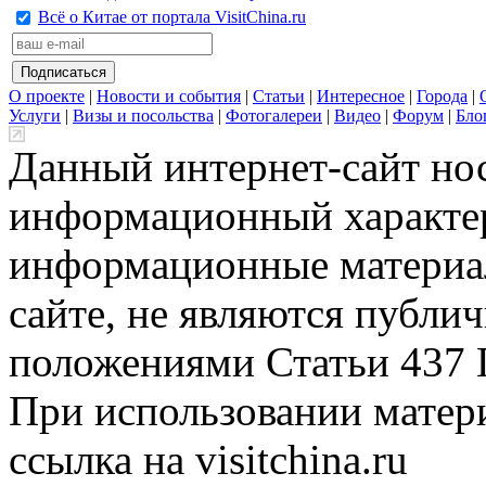
Всё о Китае от портала VisitChina.ru
О проекте
|
Новости и события
|
Статьи
|
Интересное
|
Города
|
Услуги
|
Визы и посольства
|
Фотогалереи
|
Видео
|
Форум
|
Бло
Данный интернет-сайт но
информационный характер
информационные материа
сайте, не являются публи
положениями Статьи 437 
При использовании матери
ссылка на visitchina.ru