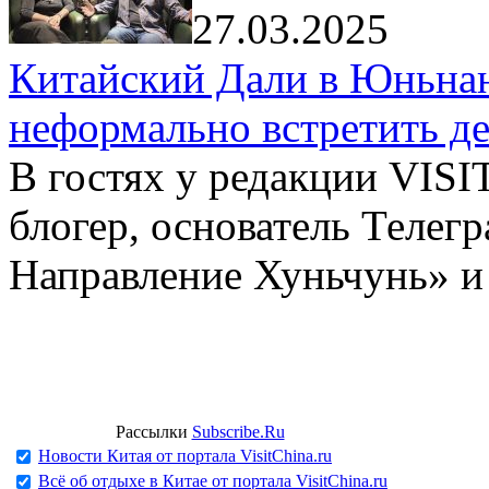
27.03.2025
Китайский Дали в Юньнань
неформально встретить д
В гостях у редакции VIS
блогер, основатель Телег
Направление Хуньчунь» и
Рассылки
Subscribe.Ru
Новости Китая от портала VisitChina.ru
Всё об отдыхе в Китае от портала VisitChina.ru