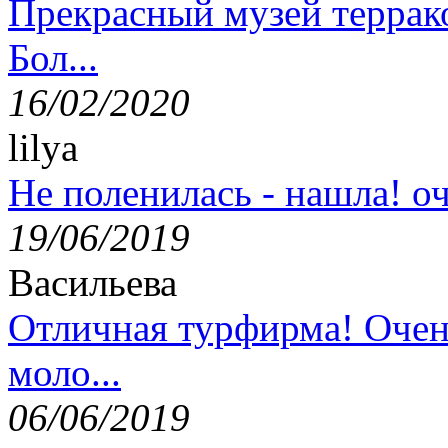
Прекрасный музей террак
Бол...
16/02/2020
lilya
Не поленилась - нашла! оч
19/06/2019
Васильева
Отличная турфирма! Очен
моло...
06/06/2019