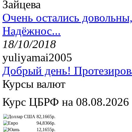
Зайцева
Очень остались довольны
Надёжнос...
18/10/2018
yuliyamai2005
Добрый день! Протезирова
Курсы валют
Курс ЦБРФ на 08.08.2026
82,1665р.
94,8366р.
12,1655р.