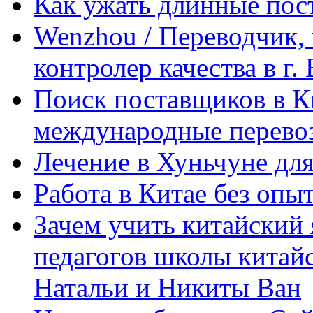
Как ужать длинные пос
Wenzhou / Переводчик, 
контролер качества в г.
Поиск поставщиков в Ки
международные перевоз
Лечение в Хуньчуне дл
Работа в Китае без опыт
Зачем учить китайский 
педагогов школы китайск
Натальи и Никиты Ван