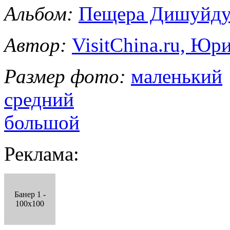
Альбом:
Пещера Дишуйд
Автор:
VisitChina.ru, Ю
Размер фото:
маленький
средний
большой
Реклама:
Банер 1 -
100x100