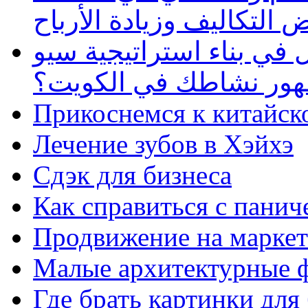
 التكاليف وزيادة الأرباح
في بناء استراتيجية سيو
ظهور نشاطك في الكويت؟
Прикоснемся к китайск
Лечение зубов в Хэйхэ
Сдэк для бизнеса
Как справиться с панич
Продвижение на маркет
Малые архитектурные 
Где брать картинки для