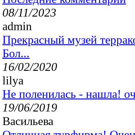
08/11/2023
admin
Прекрасный музей террак
Бол...
16/02/2020
lilya
Не поленилась - нашла! оч
19/06/2019
Васильева
Отличная турфирма! Очен