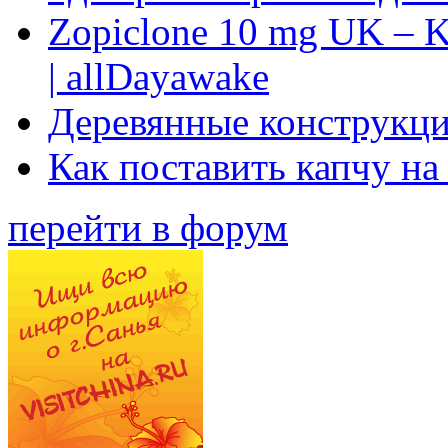
Zopiclone 10 mg UK – K
| allDayawake
Деревянные конструкци
Как поставить капчу на
перейти в форум