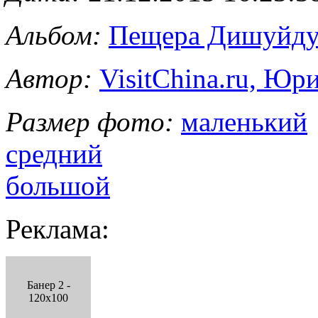
Альбом:
Пещера Дишуйд
Автор:
VisitChina.ru, Ю
Размер фото:
маленький
средний
большой
Реклама:
Банер 2 -
120x100