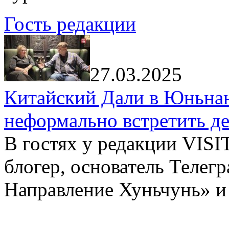
Гость редакции
27.03.2025
Китайский Дали в Юньнань
неформально встретить д
В гостях у редакции VIS
блогер, основатель Телег
Направление Хуньчунь» и